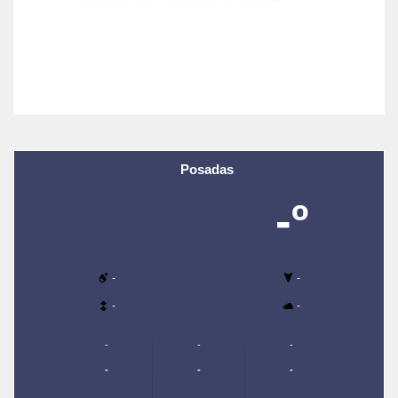
Posadas
-º
-
-
-
-
-
-
-
-
-
-