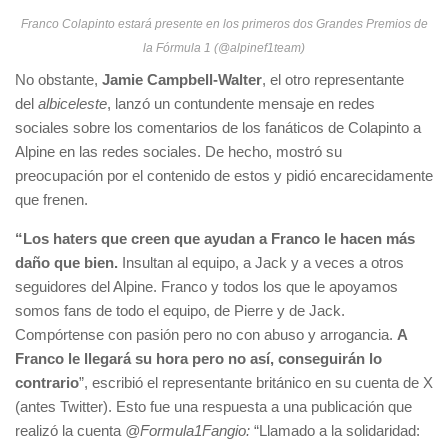
Franco Colapinto estará presente en los primeros dos Grandes Premios de
la Fórmula 1 (@alpinef1team)
No obstante,
Jamie Campbell-Walter
, el otro representante
del
albiceleste
, lanzó un contundente mensaje en redes
sociales sobre los comentarios de los fanáticos de Colapinto a
Alpine en las redes sociales. De hecho, mostró su
preocupación por el contenido de estos y pidió encarecidamente
que frenen.
“Los haters que creen que ayudan a Franco le hacen más
daño que bien.
Insultan al equipo, a Jack y a veces a otros
seguidores del Alpine. Franco y todos los que le apoyamos
somos fans de todo el equipo, de Pierre y de Jack.
Compórtense con pasión pero no con abuso y arrogancia.
A
Franco le llegará su hora pero no así, conseguirán lo
contrario
”, escribió el representante británico en su cuenta de X
(antes Twitter). Esto fue una respuesta a una publicación que
realizó la cuenta
@Formula1Fangio:
“Llamado a la solidaridad: