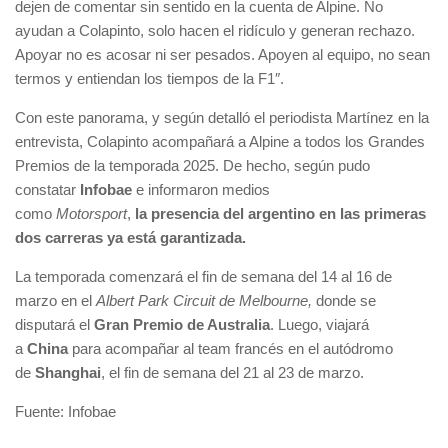
dejen de comentar sin sentido en la cuenta de Alpine. No
ayudan a Colapinto, solo hacen el ridículo y generan rechazo.
Apoyar no es acosar ni ser pesados. Apoyen al equipo, no sean
termos y entiendan los tiempos de la F1″.
Con este panorama, y según detalló el periodista Martínez en la
entrevista, Colapinto acompañará a Alpine a todos los Grandes
Premios de la temporada 2025. De hecho, según pudo
constatar
Infobae
e informaron medios
como
Motorsport
,
la presencia del argentino en las primeras
dos carreras ya está garantizada.
La temporada comenzará el fin de semana del 14 al 16 de
marzo en el
Albert Park Circuit de Melbourne,
donde se
disputará el
Gran Premio de Australia
. Luego, viajará
a
China
para acompañar al team francés en el autódromo
de
Shanghai
, el fin de semana del 21 al 23 de marzo.
Fuente: Infobae