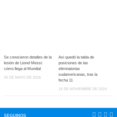
Se conocieron detalles de la
Así quedó la tabla de
lesión de Lionel Messi:
posiciones de las
cómo llega al Mundial
eliminatorias
sudamericanas, tras la
25 DE MAYO DE 2026
fecha 11
16 DE NOVIEMBRE DE 2024
SEGUINOS