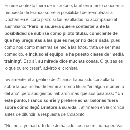
En ese contexto fuera de micrófono, también intentó conocer la
respuesta de Franco sobre la posibilidad de reemplazar a
Doohan en el corto plazo si los resultados no acompañan al
australiano: “
Pero ni siquiera quiere contestar ante la
posibilidad de subirse como piloto titular, consciente de
que hay preguntas a las que es mejor no decir nada
, pues
como nos contó mientras se hacía las fotos, trata de ser más
comedido, e
incluso el equipo le ha puesto clases de ‘media
training’.
Eso sí,
su mirada dice muchas cosas
. O quizás es
lo que quiero creer”, advirtió el cronista.
reviamente, el argentino de 21 años había sido consultado
sobre la posibilidad de terminar como titular “en algún momento
del año”, pero sus gestos hablaron más que sus palabras:
“En
este punto, Franco sonríe y prefiere echar balones fuera
sobre cómo llegó Briatore a su vida”
, afirmaron en la crónica
antes de difundir la respuesta de Colapinto.
“No, no… yo nada. Todo esto ha sido cosa de mi manager. Vas