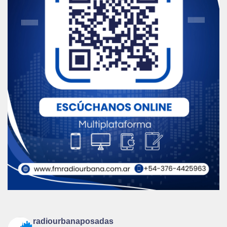
radiourbanaposadas