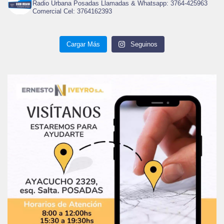
Radio Urbana Posadas Llamadas & Whatsapp: 3764-425963
Comercial Cel: 3764162393
Cargar Más
Seguinos