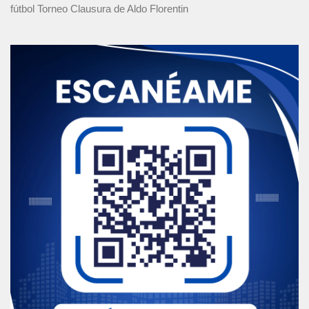
fútbol Torneo Clausura
de Aldo Florentin