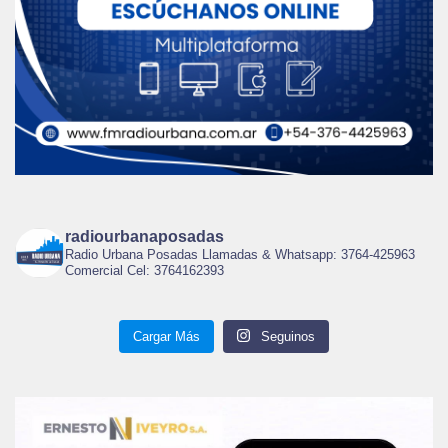
radiourbanaposadas
Radio Urbana Posadas Llamadas & Whatsapp: 3764-425963
Comercial Cel: 3764162393
Cargar Más
Seguinos