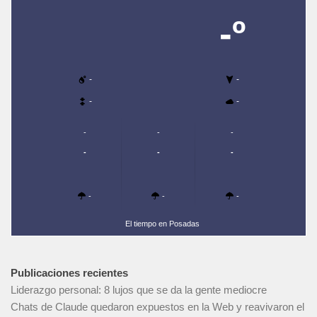
-º
-
-
-
-
-
-
-
-
-
-
-
-
-
El tiempo en Posadas
Publicaciones recientes
Liderazgo personal: 8 lujos que se da la gente mediocre
Chats de Claude quedaron expuestos en la Web y reavivaron el