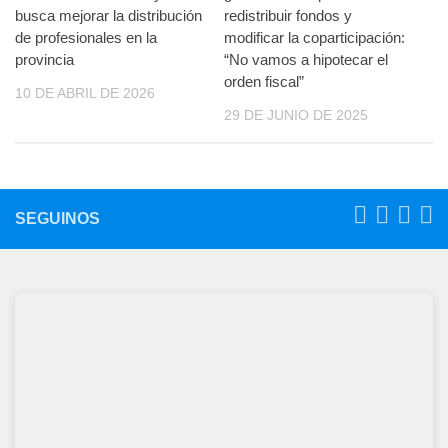
busca mejorar la distribución
redistribuir fondos y
de profesionales en la
modificar la coparticipación:
provincia
“No vamos a hipotecar el
orden fiscal”
10 DE ABRIL DE 2026
29 DE JUNIO DE 2025
SEGUINOS