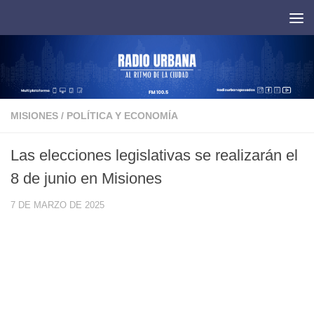
Saltar al contenido
MISIONES
/
POLÍTICA Y ECONOMÍA
Las elecciones legislativas se realizarán el
8 de junio en Misiones
7 DE MARZO DE 2025