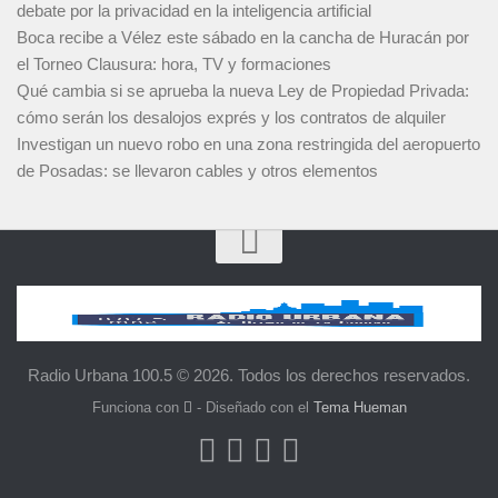
debate por la privacidad en la inteligencia artificial
Boca recibe a Vélez este sábado en la cancha de Huracán por
el Torneo Clausura: hora, TV y formaciones
Qué cambia si se aprueba la nueva Ley de Propiedad Privada:
cómo serán los desalojos exprés y los contratos de alquiler
Investigan un nuevo robo en una zona restringida del aeropuerto
de Posadas: se llevaron cables y otros elementos
Radio Urbana 100.5 © 2026. Todos los derechos reservados.
Funciona con
- Diseñado con el
Tema Hueman