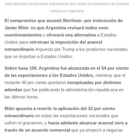
para describir las barreras arancelarias que sufren los productos de Estados
Unidos en Argentina
El compromiso que asumió Werthein -por instrucción de
Javier Milei- es que Argentina revisará todos esos
cuestionamientos
y
ofrecerá una alternativa
a Estados
Unidos para
retrotraer la imposición del arancel
extraordinario
impuesto por Trump a los productos nacionales
que se importan a Estados Unidos.
Sobre base 100, Argentina fue alcanzada en el 54 por ciento
de las exportaciones a los Estados Unidos,
mientras que el
restante 46 por ciento quedaron
exceptuadas por distintas
adendas
que fue publicando la administración republicana en
las últimas horas.
Milei apuesta a revertir la aplicación del 10 por ciento
extraordinario
en todas las exportaciones nacionales que
sufren el gravamen, y
hacia adelante alcanzar arancel cero a
través de un acuerdo comercial
que ya empezó a negociar