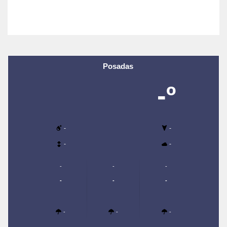
Posadas
-º
-
-
-
-
-
-
-
-
-
-
-
-
-