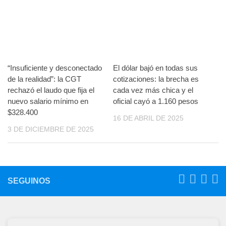
“Insuficiente y desconectado
El dólar bajó en todas sus
de la realidad”: la CGT
cotizaciones: la brecha es
rechazó el laudo que fija el
cada vez más chica y el
nuevo salario mínimo en
oficial cayó a 1.160 pesos
$328.400
16 DE ABRIL DE 2025
3 DE DICIEMBRE DE 2025
SEGUINOS