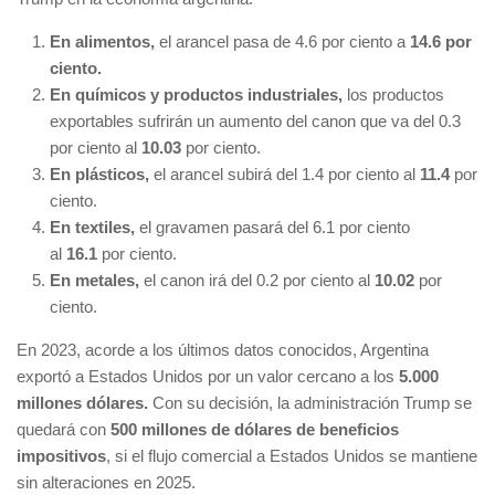
En alimentos,
el arancel pasa de 4.6 por ciento a
14.6 por
ciento.
En químicos y productos industriales,
los productos
exportables sufrirán un aumento del canon que va del 0.3
por ciento al
10.03
por ciento.
En plásticos,
el arancel subirá del 1.4 por ciento al
11.4
por
ciento.
En textiles,
el gravamen pasará del 6.1 por ciento
al
16.1
por ciento.
En metales,
el canon irá del 0.2 por ciento al
10.02
por
ciento.
En 2023, acorde a los últimos datos conocidos, Argentina
exportó a Estados Unidos por un valor cercano a los
5.000
millones dólares.
Con su decisión, la administración Trump se
quedará con
500 millones de dólares de beneficios
impositivos
, si el flujo comercial a Estados Unidos se mantiene
sin alteraciones en 2025.