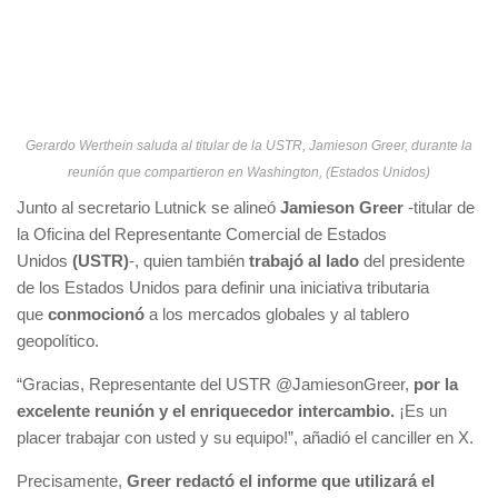
Gerardo Werthein saluda al titular de la USTR, Jamieson Greer, durante la
reunión que compartieron en Washington, (Estados Unidos)
Junto al secretario Lutnick se alineó
Jamieson Greer
-titular de
la Oficina del Representante Comercial de Estados
Unidos
(USTR)
-, quien también
trabajó al lado
del presidente
de los Estados Unidos para definir una iniciativa tributaria
que
conmocionó
a los mercados globales y al tablero
geopolítico.
“Gracias, Representante del USTR @JamiesonGreer,
por la
excelente reunión y el enriquecedor intercambio.
¡Es un
placer trabajar con usted y su equipo!”, añadió el canciller en X.
Precisamente,
Greer redactó el informe que utilizará el