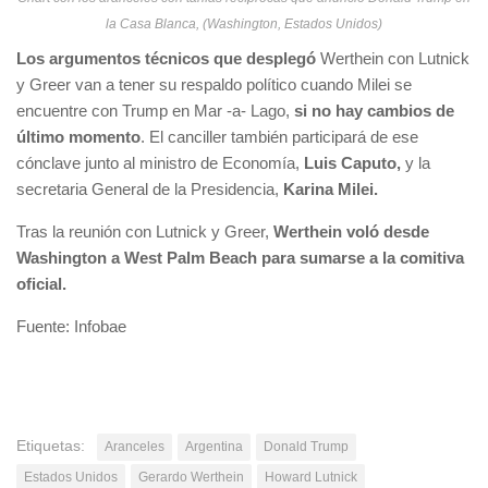
la Casa Blanca, (Washington, Estados Unidos)
Los argumentos técnicos que desplegó
Werthein con Lutnick
y Greer van a tener su respaldo político cuando Milei se
encuentre con Trump en Mar -a- Lago,
si no hay cambios de
último momento
. El canciller también participará de ese
cónclave junto al ministro de Economía,
Luis Caputo,
y la
secretaria General de la Presidencia,
Karina Milei.
Tras la reunión con Lutnick y Greer,
Werthein voló desde
Washington a West Palm Beach para sumarse a la comitiva
oficial.
Fuente: Infobae
Etiquetas:
Aranceles
Argentina
Donald Trump
Estados Unidos
Gerardo Werthein
Howard Lutnick