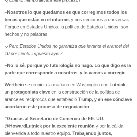
-¿Cuánto tiempo llevará ese proceso?
–
Nosotros lo que quedamos es que corregimos todos los
temas que están en el informe,
y nos sentamos a conversar.
Porque en Estados Unidos, la política de Estados Unidos, son
hechos y no palabras.
-¿Pero Estados Unidos no garantiza que levanta el arancel del
10 por ciento impuesto ayer?
–
No lo sé, porque yo futurología no hago. Lo que digo es la
parte que corresponde a nosotros, y lo vamos a corregir.
Werthein
se reunió a la mañana en Washington con
Lutnick
,
un
protagonista clave
en la construcción de la política de
aranceles recíprocos que estableció
Trump, y en ese cónclave
acordaron este proceso de negociación.
“Gracias al Secretario de Comercio de EE. UU.
@HowardLutnick por la excelente reunión
y por la cálida
bienvenida a todo nuestro equipo.
Trabajando juntos,