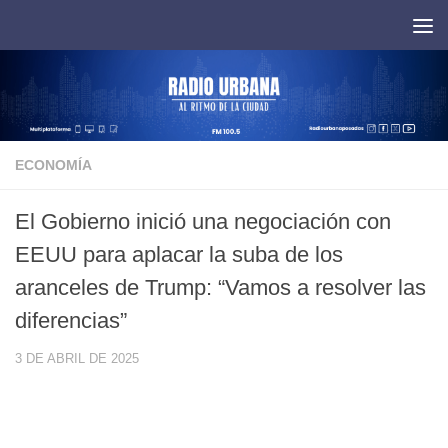
Saltar al contenido
ECONOMÍA
El Gobierno inició una negociación con
EEUU para aplacar la suba de los
aranceles de Trump: “Vamos a resolver las
diferencias”
3 DE ABRIL DE 2025