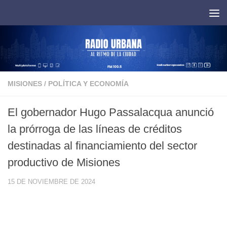
Saltar al contenido
MISIONES
/
POLÍTICA Y ECONOMÍA
El gobernador Hugo Passalacqua anunció
la prórroga de las líneas de créditos
destinadas al financiamiento del sector
productivo de Misiones
15 DE NOVIEMBRE DE 2024