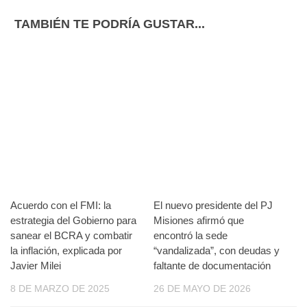
TAMBIÉN TE PODRÍA GUSTAR...
Acuerdo con el FMI: la
El nuevo presidente del PJ
estrategia del Gobierno para
Misiones afirmó que
sanear el BCRA y combatir
encontró la sede
la inflación, explicada por
“vandalizada”, con deudas y
Javier Milei
faltante de documentación
8 DE MARZO DE 2025
26 DE MAYO DE 2026