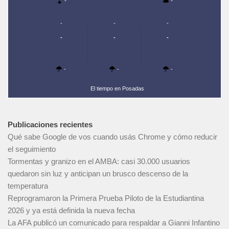
-
-
-
-
-
-
-
-
-
-
-
El tiempo en Posadas
Publicaciones recientes
Qué sabe Google de vos cuando usás Chrome y cómo reducir
el seguimiento
Tormentas y granizo en el AMBA: casi 30.000 usuarios
quedaron sin luz y anticipan un brusco descenso de la
temperatura
Reprogramaron la Primera Prueba Piloto de la Estudiantina
2026 y ya está definida la nueva fecha
La AFA publicó un comunicado para respaldar a Gianni Infantino