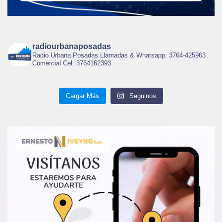
radiourbanaposadas
Radio Urbana Posadas Llamadas & Whatsapp: 3764-425963
Comercial Cel: 3764162393
Cargar Más
Seguinos