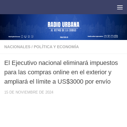
Saltar al contenido
NACIONALES
/
POLÍTICA Y ECONOMÍA
El Ejecutivo nacional eliminará impuestos
para las compras online en el exterior y
ampliará el límite a US$3000 por envío
15 DE NOVIEMBRE DE 2024