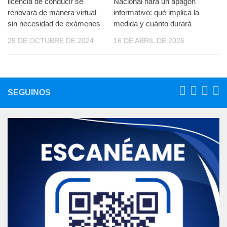
licencia de conducir se
Nacional hará un apagón
renovará de manera virtual
informativo: qué implica la
sin necesidad de exámenes
medida y cuánto durará
25 DE OCTUBRE DE 2024
16 DE ABRIL DE 2026
SEGUINOS