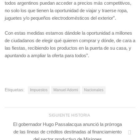
todos argentinos puedan acceder a precios más competitivos,
no solo los que tienen la oportunidad de viajar y traerse ropa,
juguetes y/o pequeños electrodomésticos del exterior”.
Con estas medidas estamos dándole la oportunidad a millones
de ciudadanos de elegir qué quieren comprar y dónde, de cara a
las fiestas, recibiendo los productos en la puerta de su casa, y
apuntando a ampliar la oferta para todos”.
Etiquetas:
Impuestos
Manuel Adorni
Nacionales
SIGUIENTE HISTORIA
El gobernador Hugo Passalacqua anunció la prórroga
de las líneas de créditos destinadas al financiamiento
del sector productivo de Misiones