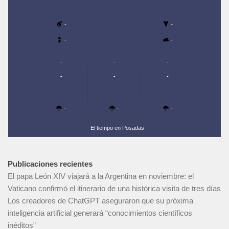
-
-
-
-
-
-
-
-
-
-
-
-
-
El tiempo en Posadas
Publicaciones recientes
El papa León XIV viajará a la Argentina en noviembre: el
Vaticano confirmó el itinerario de una histórica visita de tres días
Los creadores de ChatGPT aseguraron que su próxima
inteligencia artificial generará “conocimientos científicos
inéditos”