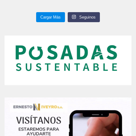
Cargar Más
Seguinos