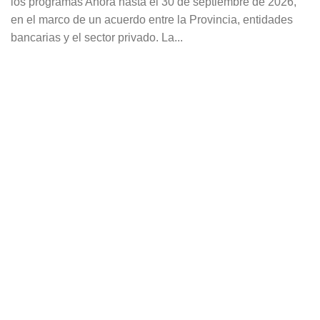
los programas Ahora hasta el 30 de septiembre de 2026,
en el marco de un acuerdo entre la Provincia, entidades
bancarias y el sector privado. La...