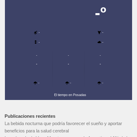
-º
-
-
-
-
-
-
-
-
-
-
-
-
-
El tiempo en Posadas
Publicaciones recientes
La bebida nocturna que podría favorecer el sueño y aportar
beneficios para la salud cerebral