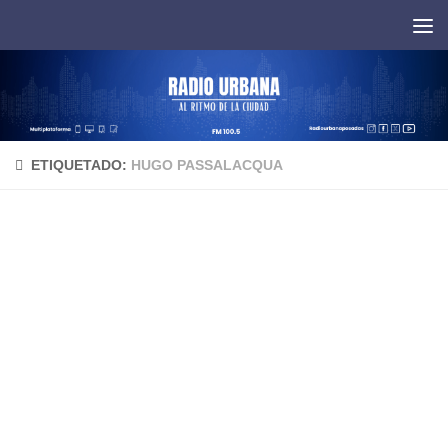
Saltar al contenido
ETIQUETADO:
HUGO PASSALACQUA