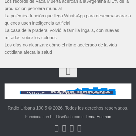
Los récords de Vaca Muerta acercan a la Argentina al 1% de la
producción petrolera mundial
La polémica función que llega WhatsApp para desenmascarar a
quienes usen inteligencia artificial
La casa de la pradera: volvió la familia Ingalls, con nuevas
miradas sobre los colonos
Los días no alcanzan: cómo el ritmo acelerado de la vida
cotidiana afecta la salud
Radio Urbana 100.5 © 2026. Todos los derechos reservados.
Funciona con
- Diseñado con el
Tema Hueman