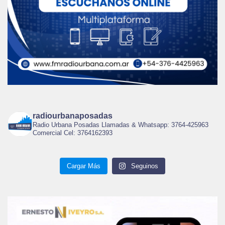
radiourbanaposadas
Radio Urbana Posadas Llamadas & Whatsapp: 3764-425963
Comercial Cel: 3764162393
Cargar Más
Seguinos