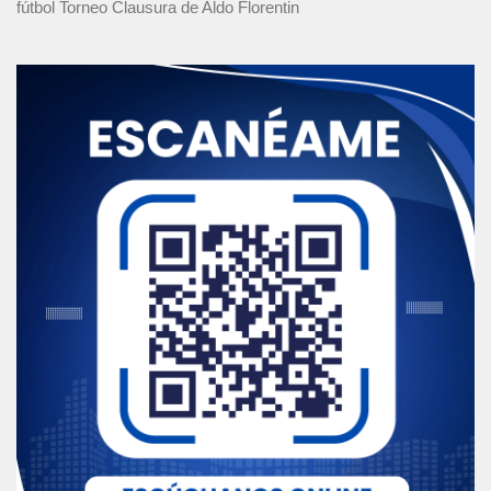
fútbol Torneo Clausura
de Aldo Florentin