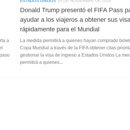
ESTADOS UNIDOS
18 DE NOVIEMBRE DE 2025
Donald Trump presentó el FIFA Pass p
ayudar a los viajeros a obtener sus vi
rápidamente para el Mundial
rta a
La medida permitirá a quienes hayan comprado bolet
el
Copa Mundial a través de la FIFA obtener citas priorit
 paso
gestionar la visa de ingreso a Estados Unidos La me
permitirá a quienes...