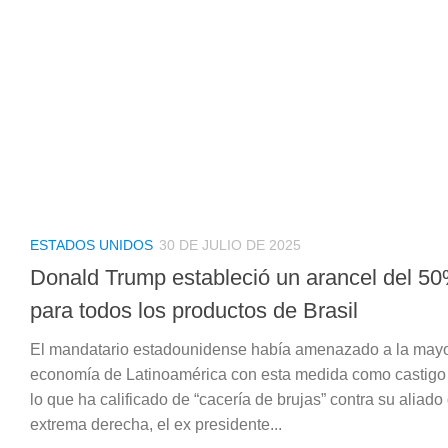
ESTADOS UNIDOS
30 DE JULIO DE 2025
Donald Trump estableció un arancel del 5
para todos los productos de Brasil
El mandatario estadounidense había amenazado a la may
economía de Latinoamérica con esta medida como castigo
lo que ha calificado de “cacería de brujas” contra su aliado
extrema derecha, el ex presidente...