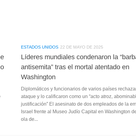
ESTADOS UNIDOS
22 DE MAYO DE 2025
de
Líderes mundiales condenaron la “barb
co
antisemita” tras el mortal atentado en
Washington
Diplomáticos y funcionarios de varios países rechaza
e
ataque y lo calificaron como un “acto atroz, abominabl
justificación” El asesinato de dos empleados de la 
Israel frente al Museo Judío Capital en Washington d
ola de...