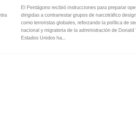
El Pentágono recibió instrucciones para preparar op
ntra
dirigidas a contrarrestar grupos de narcotráfico desi
como terroristas globales, reforzando la política de s
nacional y migratoria de la administración de Donald
Estados Unidos ha...