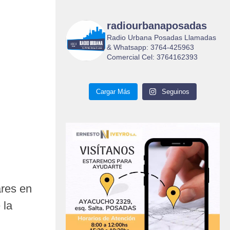
radiourbanaposadas
Radio Urbana Posadas Llamadas
& Whatsapp: 3764-425963
Comercial Cel: 3764162393
Cargar Más
Seguinos
ares en
 la