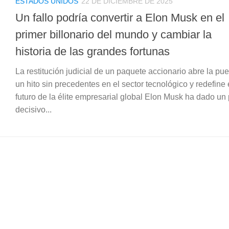
ESTADOS UNIDOS
22 DE DICIEMBRE DE 2025
Un fallo podría convertir a Elon Musk en el
primer billonario del mundo y cambiar la
historia de las grandes fortunas
La restitución judicial de un paquete accionario abre la pue
un hito sin precedentes en el sector tecnológico y redefine 
futuro de la élite empresarial global Elon Musk ha dado un
decisivo...