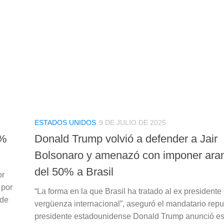
ESTADOS UNIDOS
9 DE JULIO DE 2025
0%
Donald Trump volvió a defender a Jair
Bolsonaro y amenazó con imponer ara
del 50% a Brasil
or
 por
“La forma en la que Brasil ha tratado al ex presidente
 de
vergüenza internacional”, aseguró el mandatario repu
presidente estadounidense Donald Trump anunció es