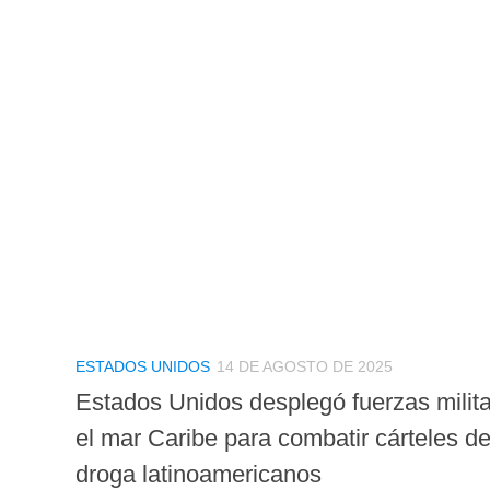
ESTADOS UNIDOS
14 DE AGOSTO DE 2025
Estados Unidos desplegó fuerzas milit
el mar Caribe para combatir cárteles de
droga latinoamericanos