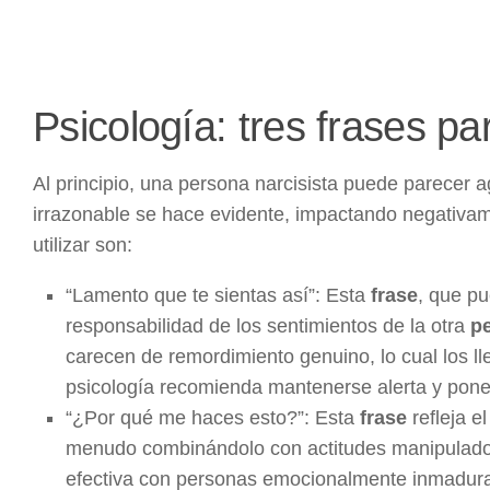
Psicología: tres frases pa
Al principio, una persona narcisista puede parecer a
irrazonable se hace evidente, impactando negativam
utilizar son:
“Lamento que te sientas así”: Esta
frase
, que pu
responsabilidad de los sentimientos de la otra
p
carecen de remordimiento genuino, lo cual los ll
psicología recomienda mantenerse alerta y poner
“¿Por qué me haces esto?”: Esta
frase
refleja e
menudo combinándolo con actitudes manipulado
efectiva con personas emocionalmente inmaduras