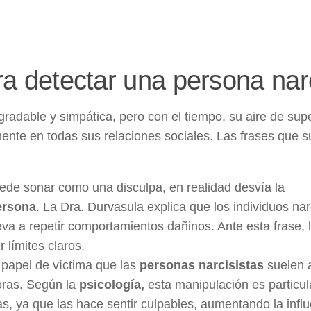
ra detectar una persona narc
gradable y simpática, pero con el tiempo, su aire de sup
ente en todas sus relaciones sociales. Las frases que s
ede sonar como una disculpa, en realidad desvía la
ersona
. La Dra. Durvasula explica que los individuos nar
eva a repetir comportamientos dañinos. Ante esta frase, 
 límites claros.
l papel de víctima que las
personas narcisistas
suelen a
ras. Según la
psicología,
esta manipulación es particu
, ya que las hace sentir culpables, aumentando la influ