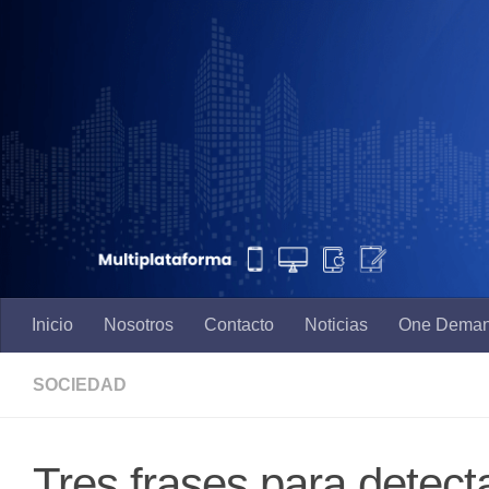
Saltar al contenido
Inicio
Nosotros
Contacto
Noticias
One Dema
SOCIEDAD
Tres frases para detect