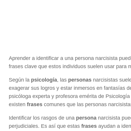
Aprender a identificar a una persona narcisista pued
frases clave que estos individuos suelen usar para 
Según la
psicología
, las
personas
narcisistas sue
exagerar sus logros y estar inmersos en fantasías d
psicóloga experta y profesora emérita de Psicología 
existen
frases
comunes que las personas narcisistas 
Identificar los rasgos de una
persona
narcisista pue
perjudiciales. Es así que estas
frases
ayudan a iden