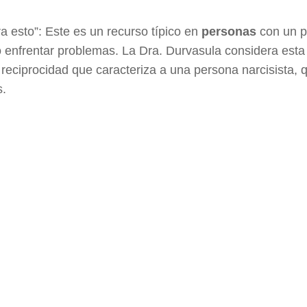
 esto”: Este es un recurso típico en
personas
con un pe
o enfrentar problemas. La Dra. Durvasula considera esta
reciprocidad que caracteriza a una persona narcisista, 
s.