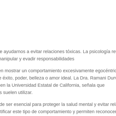
e ayudarnos a evitar relaciones tóxicas. La psicología re
manipular y evadir responsabilidades
len mostrar un comportamiento excesivamente egocéntri
e éxito, poder, belleza o amor ideal. La Dra. Ramani Dur
en la Universidad Estatal de California, señala que
suelen utilizar.
de ser esencial para proteger la salud mental y evitar re
tificar este tipo de comportamiento y permiten reconoce