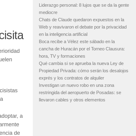
Liderazgo personal: 8 lujos que se da la gente
mediocre
Chats de Claude quedaron expuestos en la
Web y reavivaron el debate por la privacidad
isita
en la inteligencia artificial
Boca recibe a Vélez este sábado en la
cancha de Huracán por el Torneo Clausura:
erioridad
hora, TV y formaciones
uelen
Qué cambia si se aprueba la nueva Ley de
Propiedad Privada: cómo serán los desalojos
exprés y los contratos de alquiler
Investigan un nuevo robo en una zona
cisistas
restringida del aeropuerto de Posadas: se
la
llevaron cables y otros elementos
doptar, a
larmente
encia de