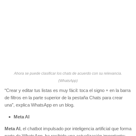
Ahora se puede clasificar los chats de acuerdo con su relevancia.
(WhatsApp)
“Crear y editar tus listas es muy fácil: toca el signo + en la barra
de filtros en la parte superior de la pestaña Chats para crear
una”, explica WhatsApp en un blog.
Meta AI
Meta AI
, el chatbot impulsado por inteligencia artificial que forma
parte de WhatsApp, ha recibido una actualización importante: