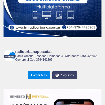
radiourbanaposadas
Radio Urbana Posadas Llamadas & Whatsapp: 3764-425963
Comercial Cel: 3764162393
Cargar Más
Seguinos