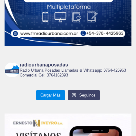
radiourbanaposadas
Radio Urbana Posadas Llamadas & Whatsapp: 3764-425963
Comercial Cel: 3764162393
Cargar Más
Seguinos