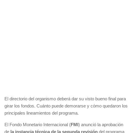
El directorio del organismo deberá dar su visto bueno final para
girar los fondos. Cuánto puede demorarse y cómo quedaron los
principales lineamientos del programa.
El Fondo Monetario Internacional (
FMI
) anunció la aprobación
de
la instancia técnica de la segunda revisión
del programa