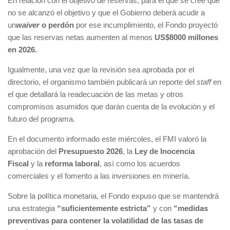
En relación con el objetivo de reservas, para el que se cree que
no se alcanzó el objetivo y que el Gobierno deberá acudir a
un
waiver
o perdón
por ese incumplimiento, el Fondo proyectó
que las reservas netas aumenten al menos
US$8000 millones
en 2026.
Igualmente, una vez que la revisión sea aprobada por el
directorio, el organismo también publicará un reporte del
staff
en
el que detallará la readecuación de las metas y otros
compromisos asumidos que darán cuenta de la evolución y el
futuro del programa.
En el documento informado este miércoles, el FMI valoró la
aprobación del
Presupuesto 2026
, la
Ley de Inocencia
Fiscal
y la
reforma laboral
, así como los acuerdos
comerciales y el fomento a las inversiones en minería.
Sobre la política monetaria, el Fondo expuso que se mantendrá
una estrategia
“suficientemente estricta”
y con
“medidas
preventivas para contener la volatilidad de las tasas de