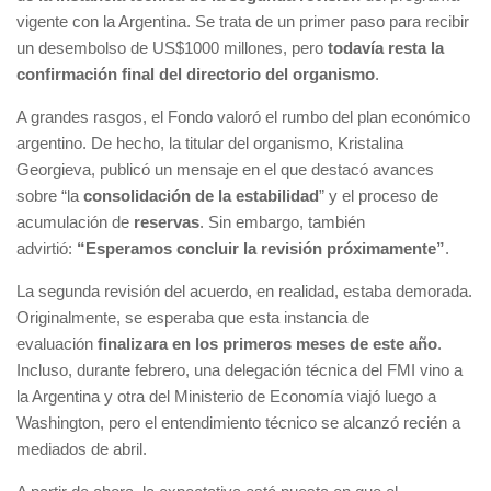
vigente con la Argentina. Se trata de un primer paso para recibir
un desembolso de US$1000 millones, pero
todavía resta la
confirmación final del directorio del organismo
.
A grandes rasgos, el Fondo valoró el rumbo del plan económico
argentino. De hecho, la titular del organismo, Kristalina
Georgieva, publicó un mensaje en el que destacó avances
sobre “la
consolidación de la estabilidad
” y el proceso de
acumulación de
reservas
. Sin embargo, también
advirtió:
“Esperamos concluir la revisión próximamente”
.
La segunda revisión del acuerdo, en realidad, estaba demorada.
Originalmente, se esperaba que esta instancia de
evaluación
finalizara en los primeros meses de este año
.
Incluso, durante febrero, una delegación técnica del FMI vino a
la Argentina y otra del Ministerio de Economía viajó luego a
Washington, pero el entendimiento técnico se alcanzó recién a
mediados de abril.