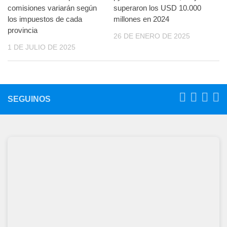
comisiones variarán según
superaron los USD 10.000
los impuestos de cada
millones en 2024
provincia
26 DE ENERO DE 2025
1 DE JULIO DE 2025
SEGUINOS