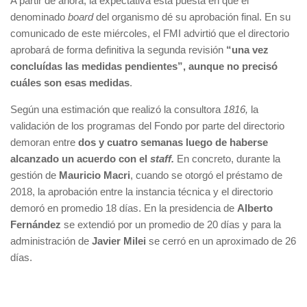
A partir de ahora, la expectativa está puesta en que el
denominado
board
del organismo dé su aprobación final. En su
comunicado de este miércoles, el FMI advirtió que el directorio
aprobará de forma definitiva la segunda revisión
“una vez
concluídas las medidas pendientes”, aunque no precisó
cuáles son esas medidas
.
Según una estimación que realizó la consultora
1816,
la
validación de los programas del Fondo por parte del directorio
demoran entre
dos y cuatro semanas luego de haberse
alcanzado un acuerdo con el
staff.
En concreto, durante la
gestión de
Mauricio Macri
, cuando se otorgó el préstamo de
2018, la aprobación entre la instancia técnica y el directorio
demoró en promedio 18 días. En la presidencia de
Alberto
Fernández
se extendió por un promedio de 20 días y para la
administración de
Javier Milei
se cerró en un aproximado de 26
días.