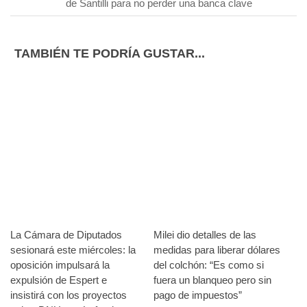
de Santilli para no perder una banca clave
TAMBIÉN TE PODRÍA GUSTAR...
La Cámara de Diputados
Milei dio detalles de las
sesionará este miércoles: la
medidas para liberar dólares
oposición impulsará la
del colchón: “Es como si
expulsión de Espert e
fuera un blanqueo pero sin
insistirá con los proyectos
pago de impuestos”