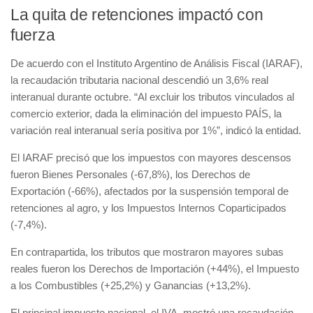
La quita de retenciones impactó con
fuerza
De acuerdo con el Instituto Argentino de Análisis Fiscal (IARAF),
la recaudación tributaria nacional descendió un 3,6% real
interanual durante octubre. “Al excluir los tributos vinculados al
comercio exterior, dada la eliminación del impuesto PAÍS, la
variación real interanual sería positiva por 1%”, indicó la entidad.
El IARAF precisó que los impuestos con mayores descensos
fueron Bienes Personales (-67,8%), los Derechos de
Exportación (-66%), afectados por la suspensión temporal de
retenciones al agro, y los Impuestos Internos Coparticipados
(-7,4%).
En contrapartida, los tributos que mostraron mayores subas
reales fueron los Derechos de Importación (+44%), el Impuesto
a los Combustibles (+25,2%) y Ganancias (+13,2%).
El principal impuesto nacional, el IVA, mostró una recaudación