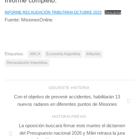
Informe completo:
INFORME RECAUDACIÓN TRIBUTARIA OCTUBRE 2025
Descarga
Fuente: MisionesOnline
Etiquetas:
ARCA
Economía Argentina
Inflación
Recaudación Impositiva
SIGUIENTE HISTORIA
Con el objetivo de prevenir accidentes, habilitarán 13
nuevos radares en diferentes puntos de Misiones
HISTORIA PREVIA
La oposición buscará firmar este martes el dictamen
del Presupuesto nacional 2026 y Milei retrasa la jura