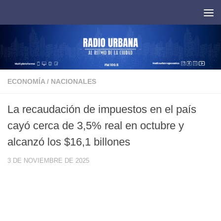
Saltar al contenido
ECONOMÍA
/
NACIONALES
La recaudación de impuestos en el país
cayó cerca de 3,5% real en octubre y
alcanzó los $16,1 billones
3 DE NOVIEMBRE DE 2025