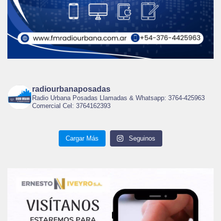
radiourbanaposadas
Radio Urbana Posadas Llamadas & Whatsapp: 3764-425963
Comercial Cel: 3764162393
Cargar Más
Seguinos