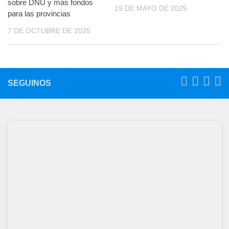
sobre DNU y más fondos
19 DE MAYO DE 2025
para las provincias
7 DE OCTUBRE DE 2025
SEGUINOS