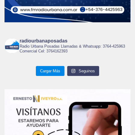
radiourbanaposadas
Radio Urbana Posadas Llamadas & Whatsapp: 3764-425963
Comercial Cel: 3764162393
Cargar Más
Seguinos