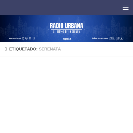
Saltar al contenido
ETIQUETADO:
SERENATA