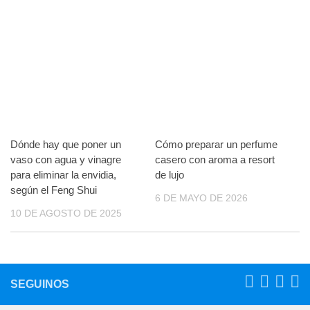
Dónde hay que poner un
Cómo preparar un perfume
vaso con agua y vinagre
casero con aroma a resort
para eliminar la envidia,
de lujo
según el Feng Shui
6 DE MAYO DE 2026
10 DE AGOSTO DE 2025
SEGUINOS