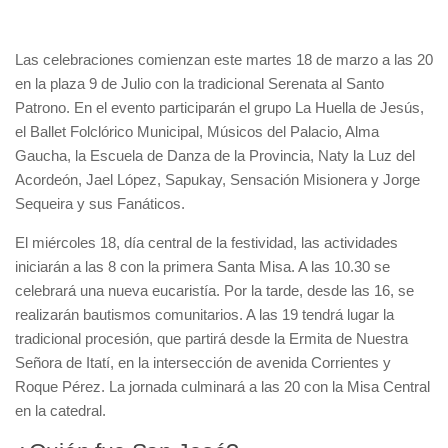
Las celebraciones comienzan este martes 18 de marzo a las 20
en la plaza 9 de Julio con la tradicional Serenata al Santo
Patrono. En el evento participarán el grupo La Huella de Jesús,
el Ballet Folclórico Municipal, Músicos del Palacio, Alma
Gaucha, la Escuela de Danza de la Provincia, Naty la Luz del
Acordeón, Jael López, Sapukay, Sensación Misionera y Jorge
Sequeira y sus Fanáticos.
El miércoles 18, día central de la festividad, las actividades
iniciarán a las 8 con la primera Santa Misa. A las 10.30 se
celebrará una nueva eucaristía. Por la tarde, desde las 16, se
realizarán bautismos comunitarios. A las 19 tendrá lugar la
tradicional procesión, que partirá desde la Ermita de Nuestra
Señora de Itatí, en la intersección de avenida Corrientes y
Roque Pérez. La jornada culminará a las 20 con la Misa Central
en la catedral.