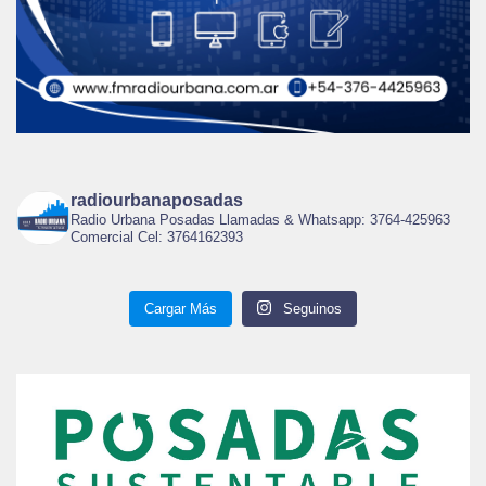
radiourbanaposadas
Radio Urbana Posadas Llamadas & Whatsapp: 3764-425963
Comercial Cel: 3764162393
Cargar Más
Seguinos