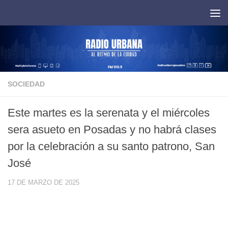
Saltar al contenido
SOCIEDAD
Este martes es la serenata y el miércoles
sera asueto en Posadas y no habrá clases
por la celebración a su santo patrono, San
José
17 DE MARZO DE 2025