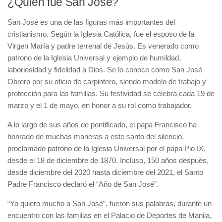
¿Quién fue San José?
San José es una de las figuras más importantes del
cristianismo. Según la Iglesia Católica, fue el esposo de la
Virgen María y padre terrenal de Jesús. Es venerado como
patrono de la Iglesia Universal y ejemplo de humildad,
laboriosidad y fidelidad a Dios. Se lo conoce como San José
Obrero por su oficio de carpintero, siendo modelo de trabajo y
protección para las familias. Su festividad se celebra cada 19 de
marzo y el 1 de mayo, en honor a su rol como trabajador.
A lo largo de sus años de pontificado, el papa Francisco ha
honrado de muchas maneras a este santo del silencio,
proclamado patrono de la Iglesia Universal por el papa Pio IX,
desde el 18 de diciembre de 1870. Incluso, 150 años después,
desde diciembre del 2020 hasta diciembre del 2021, el Santo
Padre Francisco declaró el “Año de San José”.
“Yo quiero mucho a San José”, fueron sus palabras, durante un
encuentro con las familias en el Palacio de Deportes de Manila,