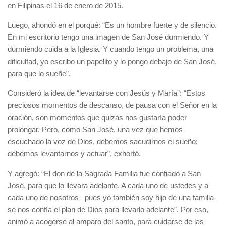
en Filipinas el 16 de enero de 2015.
Luego, ahondó en el porqué: “Es un hombre fuerte y de silencio.
En mi escritorio tengo una imagen de San José durmiendo. Y
durmiendo cuida a la Iglesia. Y cuando tengo un problema, una
dificultad, yo escribo un papelito y lo pongo debajo de San José,
para que lo sueñe”.
Consideró la idea de “levantarse con Jesús y María”: “Estos
preciosos momentos de descanso, de pausa con el Señor en la
oración, son momentos que quizás nos gustaría poder
prolongar. Pero, como San José, una vez que hemos
escuchado la voz de Dios, debemos sacudirnos el sueño;
debemos levantarnos y actuar”, exhortó.
Y agregó: “El don de la Sagrada Familia fue confiado a San
José, para que lo llevara adelante. A cada uno de ustedes y a
cada uno de nosotros –pues yo también soy hijo de una familia-
se nos confía el plan de Dios para llevarlo adelante”. Por eso,
animó a acogerse al amparo del santo, para cuidarse de las