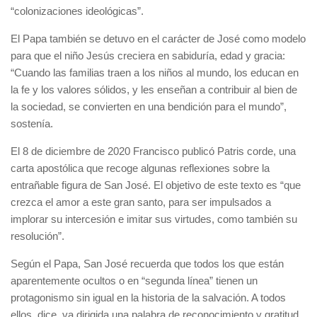
“colonizaciones ideológicas”.
El Papa también se detuvo en el carácter de José como modelo
para que el niño Jesús creciera en sabiduría, edad y gracia:
“Cuando las familias traen a los niños al mundo, los educan en
la fe y los valores sólidos, y les enseñan a contribuir al bien de
la sociedad, se convierten en una bendición para el mundo”,
sostenía.
El 8 de diciembre de 2020 Francisco publicó Patris corde, una
carta apostólica que recoge algunas reflexiones sobre la
entrañable figura de San José. El objetivo de este texto es “que
crezca el amor a este gran santo, para ser impulsados a
implorar su intercesión e imitar sus virtudes, como también su
resolución”.
Según el Papa, San José recuerda que todos los que están
aparentemente ocultos o en “segunda línea” tienen un
protagonismo sin igual en la historia de la salvación. A todos
ellos, dice, va dirigida una palabra de reconocimiento y gratitud.