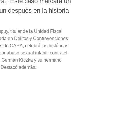
ra: “Este caso marcará un
un después en la historia
uy, titular de la Unidad Fiscal
ada en Delitos y Contravenciones
as de CABA, celebró las históricas
r abuso sexual infantil contra el
o Germán Kiczka y su hermano
 Destacó además...