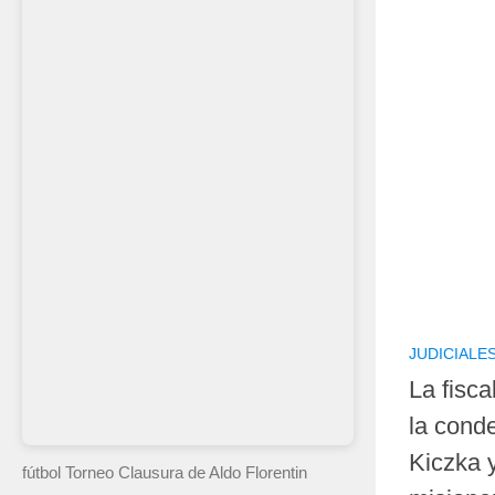
JUDICIALE
La fisc
la cond
Kiczka y
fútbol Torneo Clausura
de Aldo Florentin