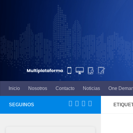
Saltar al contenido
Inicio
Nosotros
Contacto
Noticias
One Dema
SEGUINOS
ETIQUE