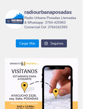
radiourbanaposadas
Radio Urbana Posadas Llamadas
& Whatsapp: 3764-425963
Comercial Cel: 3764162393
Cargar Más
Seguinos