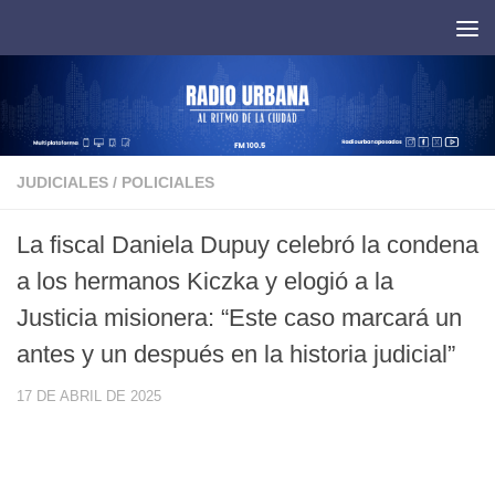
Saltar al contenido
JUDICIALES
/
POLICIALES
La fiscal Daniela Dupuy celebró la condena
a los hermanos Kiczka y elogió a la
Justicia misionera: “Este caso marcará un
antes y un después en la historia judicial”
17 DE ABRIL DE 2025