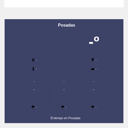
Posadas
-º
-
-
-
-
-
-
-
-
-
-
-
-
-
El tiempo en Posadas