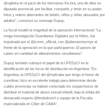
@vglinka en el juicio de los hermanos Kiczka, uno de ellos ex
diputado provincial, por facilitar, compartir, y tener en su poder,
fotos y videos aberrantes de bebés, niños y niñas abusados por
adultos”, comenzó su mensaje Dupuy.
La fiscal resaltó la magnitud de la operación internacional: “La
mega investigación Guardianes Digitales por la Niñez, fue
impulsada por el @icmec_official, con @pilarramirezmpr al
frente de la operación en la que participamos 10 países de
Latam en cantidad de allanamientos simultáneos”.
Dupuy también subrayó el papel de la UFEDyCI en la
identificación de los focos de distribución en Argentina: “En
Argentina, la UFEDyCI del @mpfcaba que tengo el honor de
coordinar, hizo un excelente trabajo para determinar desde
cuáles provincias se habían conectado los sospechosos de
distribuir el material de abuso sexual infantil, bajo la órbita del
destacado experto @ferdedovich y equipo de la Fiscalía
especializada en Ciber de CABA”.