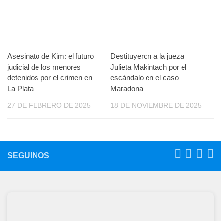
Asesinato de Kim: el futuro
Destituyeron a la jueza
judicial de los menores
Julieta Makintach por el
detenidos por el crimen en
escándalo en el caso
La Plata
Maradona
27 DE FEBRERO DE 2025
18 DE NOVIEMBRE DE 2025
SEGUINOS