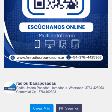
radiourbanaposadas
Radio Urbana Posadas Llamadas & Whatsapp: 3764-425963
Comercial Cel: 3764162393
Cargar Más
Seguinos