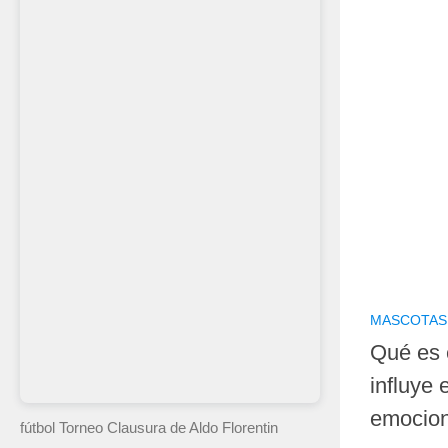
MASCOTAS
Qué es 
influye 
emocion
fútbol Torneo Clausura
de Aldo Florentin