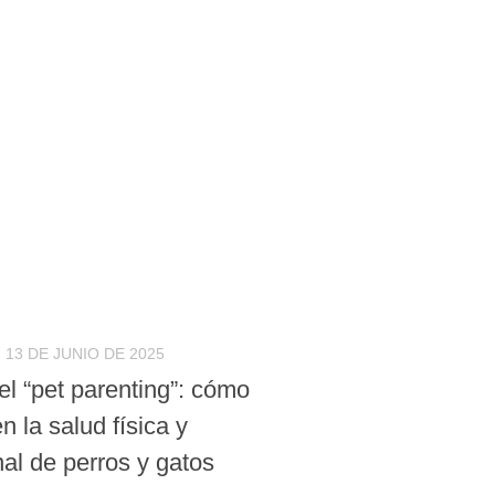
13 DE JUNIO DE 2025
el “pet parenting”: cómo
en la salud física y
al de perros y gatos