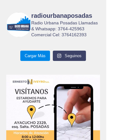
radiourbanaposadas
Radio Urbana Posadas Llamadas
& Whatsapp: 3764-425963
Comercial Cel: 3764162393
Cargar Más
Seguinos