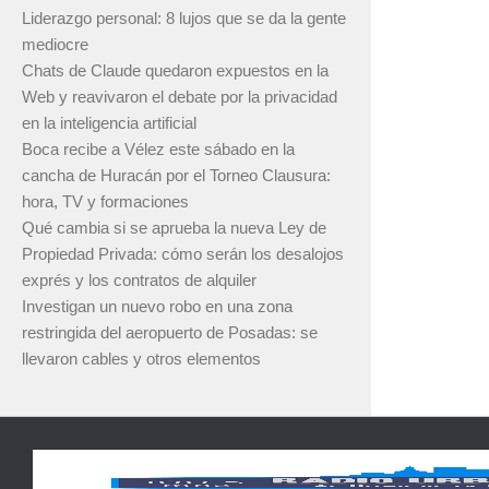
Liderazgo personal: 8 lujos que se da la gente
mediocre
Chats de Claude quedaron expuestos en la
Web y reavivaron el debate por la privacidad
en la inteligencia artificial
Boca recibe a Vélez este sábado en la
cancha de Huracán por el Torneo Clausura:
hora, TV y formaciones
Qué cambia si se aprueba la nueva Ley de
Propiedad Privada: cómo serán los desalojos
exprés y los contratos de alquiler
Investigan un nuevo robo en una zona
restringida del aeropuerto de Posadas: se
llevaron cables y otros elementos