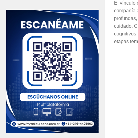
El vínculo
compañía a
profundas,
cuidado. C
cognitivos 
etapas tem