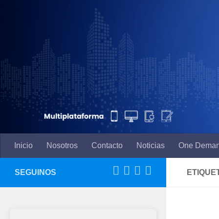
Saltar al contenido
Inicio
Nosotros
Contacto
Noticias
One Dema
SEGUINOS
ETIQUE