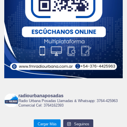
radiourbanaposadas
Radio Urbana Posadas Llamadas & Whatsapp: 3764-425963
Comercial Cel: 3764162393
Cargar Más
Seguinos