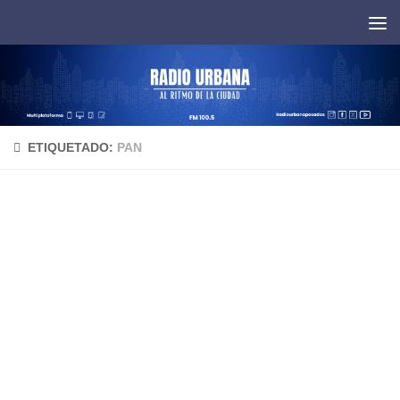
Saltar al contenido
ETIQUETADO:
PAN