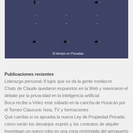
-
-
-
-
-
-
-
-
-
-
-
El tiempo en Posadas
Publicaciones recientes
Liderazgo personal: 8 lujos que se da la gente mediocre
Chats de Claude quedaron expuestos en la Web y reavivaron el
debate por la privacidad en la inteligencia artificial
Boca recibe a Vélez este sábado en la cancha de Huracán por
el Torneo Clausura: hora, TV y formaciones
Qué cambia si se aprueba la nueva Ley de Propiedad Privada:
cómo serán los desalojos exprés y los contratos de alquiler
Investigan un nuevo robo en una zona restringida del aeropuerto