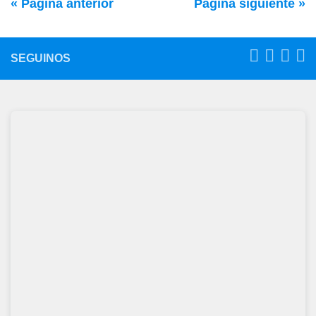
« Página anterior
Página siguiente »
SEGUINOS