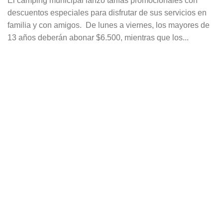
El camping municipal lanzó tarifas promocionales con
descuentos especiales para disfrutar de sus servicios en
familia y con amigos. De lunes a viernes, los mayores de
13 años deberán abonar $6.500, mientras que los...