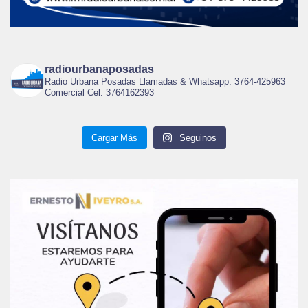
radiourbanaposadas
Radio Urbana Posadas Llamadas & Whatsapp: 3764-425963
Comercial Cel: 3764162393
Cargar Más
Seguinos