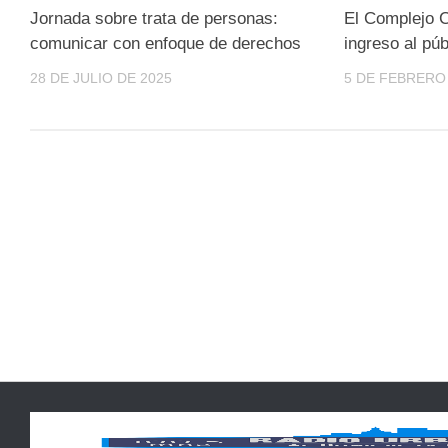
Jornada sobre trata de personas:
El Complejo C
comunicar con enfoque de derechos
ingreso al púb
28 DE JULIO DE 2025
5 DE FEBRERO