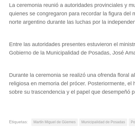
La ceremonia reunió a autoridades provinciales y mu
quienes se congregaron para recordar la figura del m
norte argentino durante las luchas por la independen
Entre las autoridades presentes estuvieron el minist
Gobierno de la Municipalidad de Posadas, José Amab
Durante la ceremonia se realizó una ofrenda floral
religiosa en memoria del prócer. Posteriormente, el h
sobre su trascendencia y el papel que desempeñó por
Etiquetas:
Martín Miguel de Güemes
Municipalidad de Posadas
Po