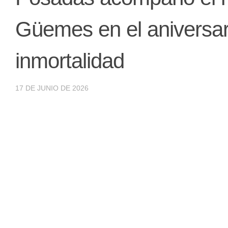
Güemes en el aniversar
inmortalidad
17 DE JUNIO DE 2026