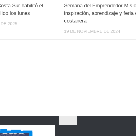
osta Sur habilitó el
Semana del Emprendedor Misio
lico los lunes
inspiración, aprendizaje y feria 
costanera
 DE 2025
19 DE NOVIEMBRE DE 2024