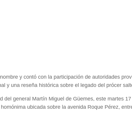
 nombre y contó con la participación de autoridades prov
 y una reseña histórica sobre el legado del prócer salt
dad del general Martín Miguel de Güemes, este martes 17
a homónima ubicada sobre la avenida Roque Pérez, entre