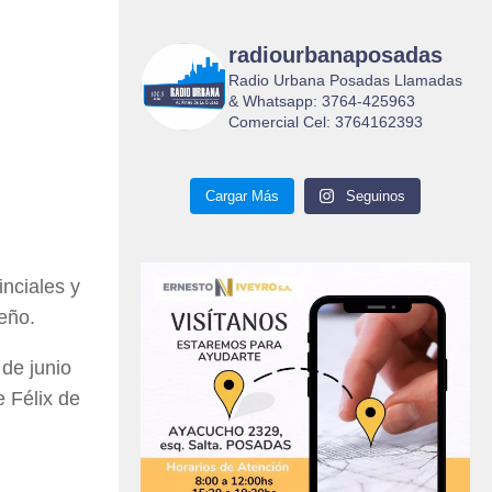
radiourbanaposadas
Radio Urbana Posadas Llamadas
& Whatsapp: 3764-425963
Comercial Cel: 3764162393
Cargar Más
Seguinos
inciales y
eño.
 de junio
 Félix de