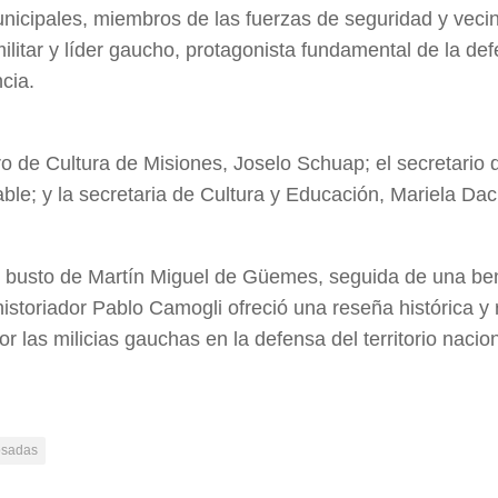
nicipales, miembros de las fuerzas de seguridad y veci
ilitar y líder gaucho, protagonista fundamental de la de
cia.
ro de Cultura de Misiones, Joselo Schuap; el secretario 
le; y la secretaria de Cultura y Educación, Mariela Dac
 al busto de Martín Miguel de Güemes, seguida de una be
istoriador Pablo Camogli ofreció una reseña histórica y 
 las milicias gauchas en la defensa del territorio nacio
sadas