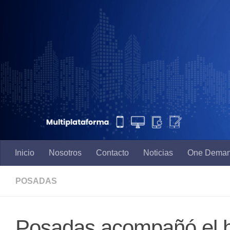
Saltar al contenido
Inicio
Nosotros
Contacto
Noticias
One Dema
POSADAS
Posadas acompañó el h