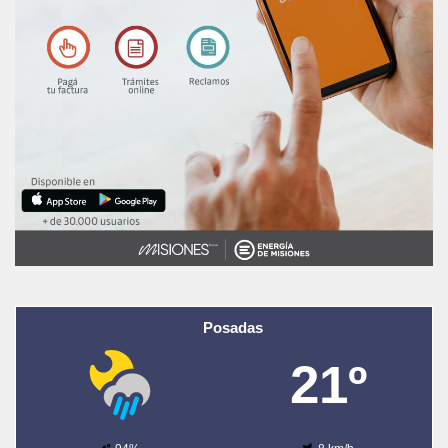
Posadas
21º