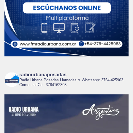
radiourbanaposadas
Radio Urbana Posadas Llamadas & Whatsapp: 3764-425963
Comercial Cel: 3764162393