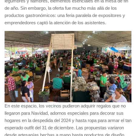
legumbres y fiambres, elementos esenciales en la mesa de fin
de año. Sin embargo, la oferta fue mucho más allá de los
productos gastronómicos: una feria paralela de expositores y
emprendedores captó la atención de los asistentes.
En este espacio, los vecinos pudieron adquirir regalos que no
llegaron para Navidad, adornos especiales para decorar sus
hogares en la despedida del 2024 y hasta ropa para armar el tan
esperado outfit del 31 de diciembre. Las propuestas variaron
desde artesanías hechas a mano hasta productos de diseño