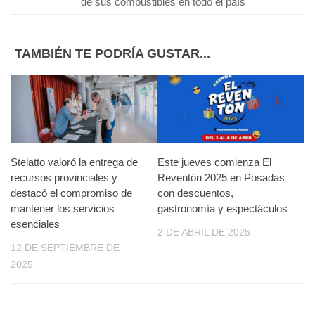
de sus combustibles en todo el país
TAMBIÉN TE PODRÍA GUSTAR...
Stelatto valoró la entrega de
Este jueves comienza El
recursos provinciales y
Reventón 2025 en Posadas
destacó el compromiso de
con descuentos,
mantener los servicios
gastronomía y espectáculos
esenciales
2 DE ABRIL DE 2025
12 DE SEPTIEMBRE DE
2025