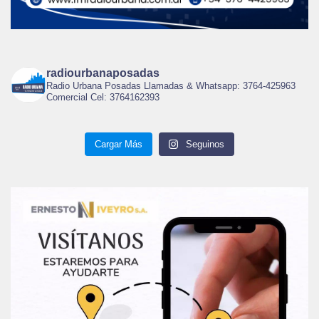
radiourbanaposadas
Radio Urbana Posadas Llamadas & Whatsapp: 3764-425963
Comercial Cel: 3764162393
Cargar Más
Seguinos