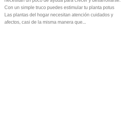
necesitan un poco de ayuda para crecer y desarrollarse.
Con un simple truco puedes estimular tu planta potus
Las plantas del hogar necesitan atención cuidados y
afectos, casi de la misma manera que...