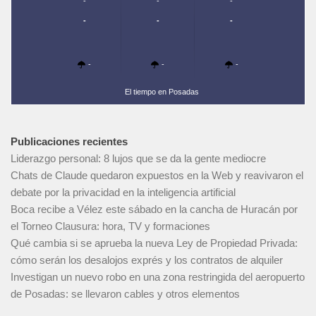
-
-
-
-
-
-
-
-
-
El tiempo en Posadas
Publicaciones recientes
Liderazgo personal: 8 lujos que se da la gente mediocre
Chats de Claude quedaron expuestos en la Web y reavivaron el
debate por la privacidad en la inteligencia artificial
Boca recibe a Vélez este sábado en la cancha de Huracán por
el Torneo Clausura: hora, TV y formaciones
Qué cambia si se aprueba la nueva Ley de Propiedad Privada:
cómo serán los desalojos exprés y los contratos de alquiler
Investigan un nuevo robo en una zona restringida del aeropuerto
de Posadas: se llevaron cables y otros elementos