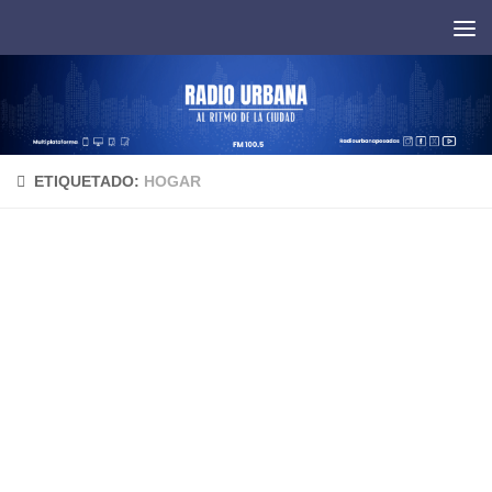
Saltar al contenido
ETIQUETADO:
HOGAR