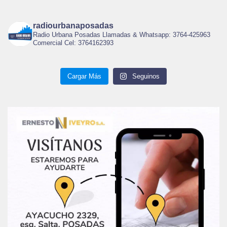
radiourbanaposadas
Radio Urbana Posadas Llamadas & Whatsapp: 3764-425963
Comercial Cel: 3764162393
Cargar Más
Seguinos