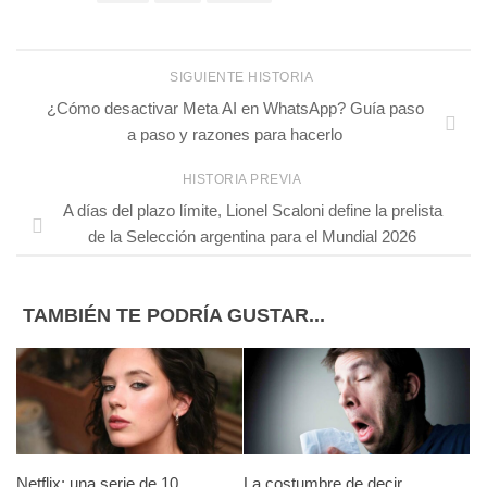
SIGUIENTE HISTORIA
¿Cómo desactivar Meta AI en WhatsApp? Guía paso
a paso y razones para hacerlo
HISTORIA PREVIA
A días del plazo límite, Lionel Scaloni define la prelista
de la Selección argentina para el Mundial 2026
TAMBIÉN TE PODRÍA GUSTAR...
Netflix: una serie de 10
La costumbre de decir