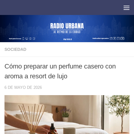
Saltar al contenido
SOCIEDAD
Cómo preparar un perfume casero con
aroma a resort de lujo
6 DE MAYO DE 2026