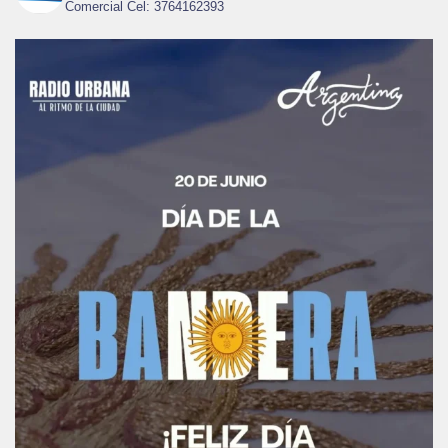
Comercial Cel: 3764162393