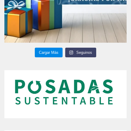
Cargar Más
Seguinos