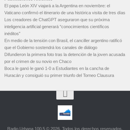
El papa León XIV viajará a la Argentina en noviembre: el
Vaticano confirmó el itinerario de una histórica visita de tres días
Los creadores de ChatGPT aseguraron que su próxima
inteligencia artificial generará “conocimientos científicos
inéditos”
En medio de la tensión con Brasil, el canciller argentino ratificó
que el Gobierno sostendrá los canales de diálogo
Difundieron la primera foto tras la detención de la joven acusada
por el crimen de su novio en Chaco
Boca le ganó le ganó 1-0 a Estudiantes en la cancha de
Huracán y consiguió su primer triunfo del Torneo Clausura
Radio Urbana 100.5 © 2026. Todos los derechos reservados.