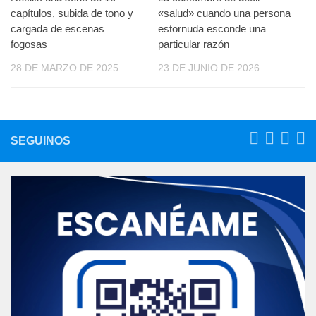
capítulos, subida de tono y
«salud» cuando una persona
cargada de escenas
estornuda esconde una
fogosas
particular razón
28 DE MARZO DE 2025
23 DE JUNIO DE 2026
SEGUINOS