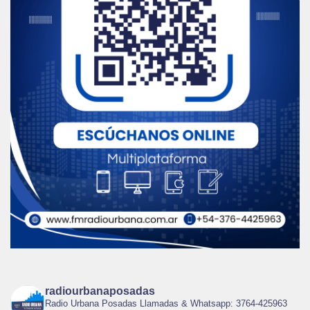
radiourbanaposadas
Radio Urbana Posadas Llamadas & Whatsapp: 3764-425963