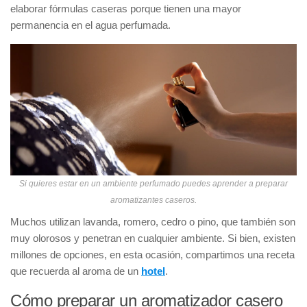
elaborar fórmulas caseras porque tienen una mayor
permanencia en el agua perfumada.
Si quieres estar en un ambiente perfumado puedes aprender a preparar
aromatizantes caseros.
Muchos utilizan lavanda, romero, cedro o pino, que también son
muy olorosos y penetran en cualquier ambiente. Si bien, existen
millones de opciones, en esta ocasión, compartimos una receta
que recuerda al aroma de un
hotel
.
Cómo preparar un aromatizador casero