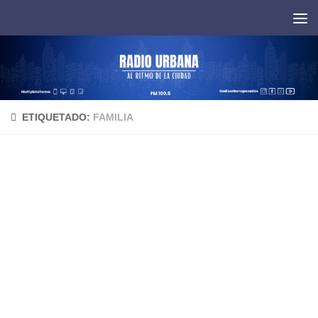
Saltar al contenido
ETIQUETADO:
FAMILIA