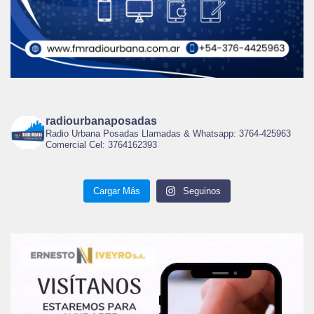
radiourbanaposadas
Radio Urbana Posadas Llamadas & Whatsapp: 3764-425963
Comercial Cel: 3764162393
Cargar Más
Seguinos