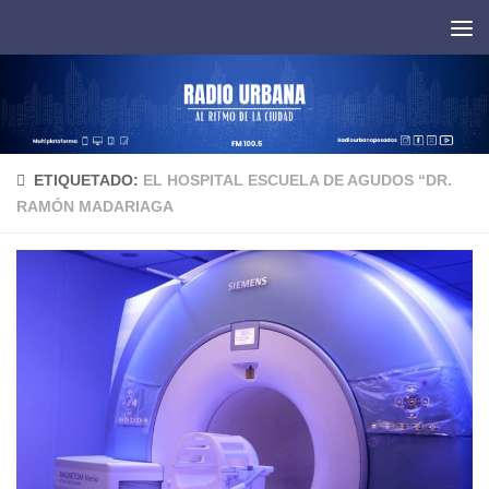
Saltar al contenido
ETIQUETADO:
EL HOSPITAL ESCUELA DE AGUDOS “DR.
RAMÓN MADARIAGA