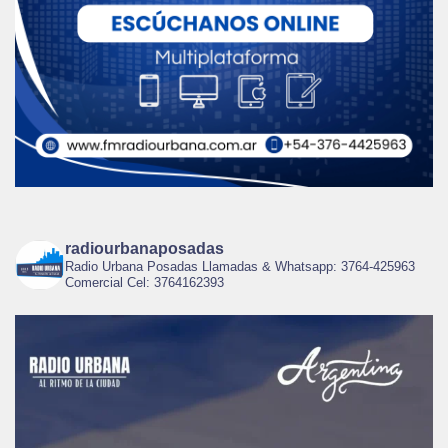
radiourbanaposadas
Radio Urbana Posadas Llamadas & Whatsapp: 3764-425963
Comercial Cel: 3764162393