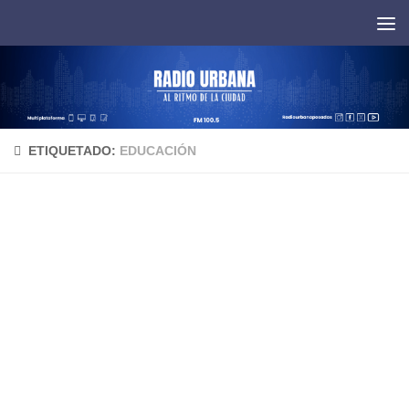
Saltar al contenido
ETIQUETADO:
EDUCACIÓN