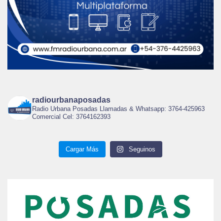
radiourbanaposadas
Radio Urbana Posadas Llamadas & Whatsapp: 3764-425963
Comercial Cel: 3764162393
Cargar Más
Seguinos