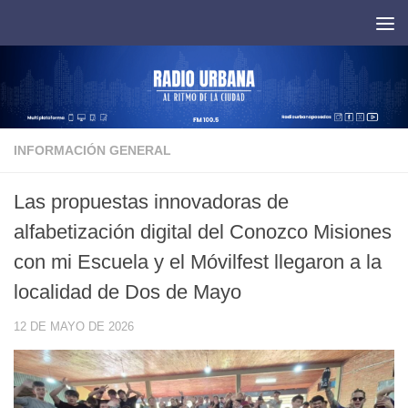
Saltar al contenido
INFORMACIÓN GENERAL
Las propuestas innovadoras de
alfabetización digital del Conozco Misiones
con mi Escuela y el Móvilfest llegaron a la
localidad de Dos de Mayo
12 DE MAYO DE 2026