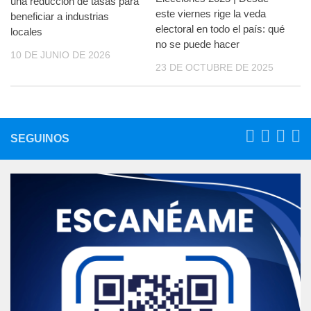
una reducción de tasas para
este viernes rige la veda
beneficiar a industrias
electoral en todo el país: qué
locales
no se puede hacer
10 DE JUNIO DE 2026
23 DE OCTUBRE DE 2025
SEGUINOS