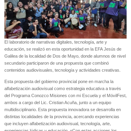
El laboratorio de narrativas digitales, tecnología, arte y
educación, se realizó en esta oportunidad en la EFA Jesús de
Galilea de la localidad de Dos de Mayo, donde alumnos de nivel
secundario participaron de una propuesta que combinó
contenidos audiovisuales, tecnología y actividades creativas.
Esta propuesta del gobierno provincial pone en marcha la
alfabetización audiovisual como estrategia educativa a través
del Programa Conozco Misiones con mi Escuela y el MóvilFest,
ambos a cargo del Lic. Cristian Acuña, junto a un equipo
multidisciplinario. Esta propuesta innovadora se desarrolla en
distintas localidades de la provincia, acercando experiencias
que incluyen alfabetización audiovisual, tecnología, arte,
experiencias lúdicas y educación. «Con estas acciones los