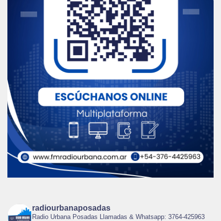
radiourbanaposadas
Radio Urbana Posadas Llamadas & Whatsapp: 3764-425963