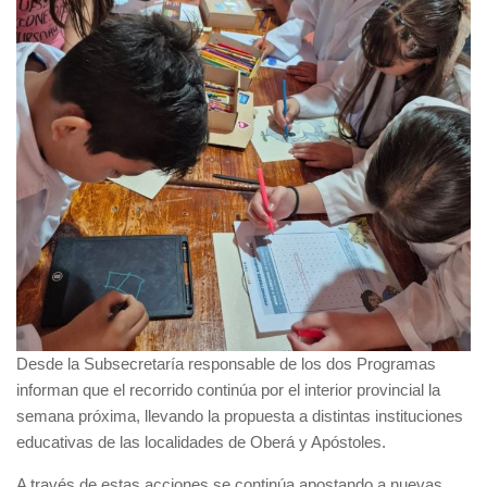
Desde la Subsecretaría responsable de los dos Programas
informan que el recorrido continúa por el interior provincial la
semana próxima, llevando la propuesta a distintas instituciones
educativas de las localidades de Oberá y Apóstoles.
A través de estas acciones se continúa apostando a nuevas