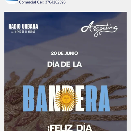
Comercial Cel: 3764162393