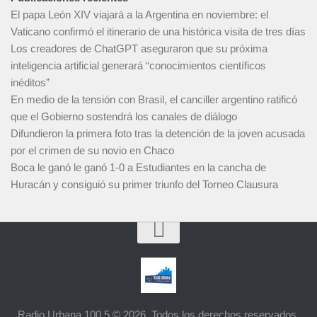
El papa León XIV viajará a la Argentina en noviembre: el
Vaticano confirmó el itinerario de una histórica visita de tres días
Los creadores de ChatGPT aseguraron que su próxima
inteligencia artificial generará “conocimientos científicos
inéditos”
En medio de la tensión con Brasil, el canciller argentino ratificó
que el Gobierno sostendrá los canales de diálogo
Difundieron la primera foto tras la detención de la joven acusada
por el crimen de su novio en Chaco
Boca le ganó le ganó 1-0 a Estudiantes en la cancha de
Huracán y consiguió su primer triunfo del Torneo Clausura
Radio Urbana 100.5 © 2026. Todos los derechos reservados.