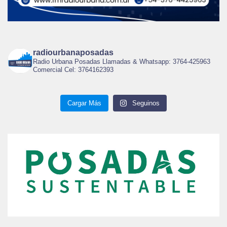
radiourbanaposadas
Radio Urbana Posadas Llamadas & Whatsapp: 3764-425963
Comercial Cel: 3764162393
Cargar Más
Seguinos