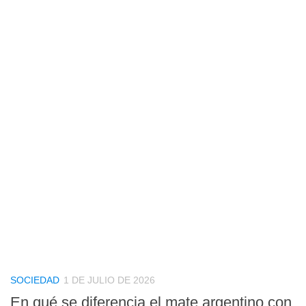
SOCIEDAD
1 DE JULIO DE 2026
En qué se diferencia el mate argentino con