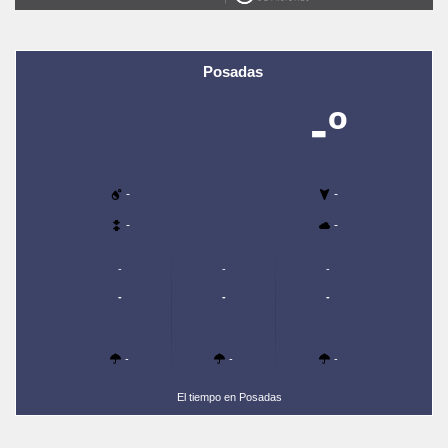
Posadas
-º
-
-
-
-
-
-
-
-
-
-
-
-
-
El tiempo en Posadas