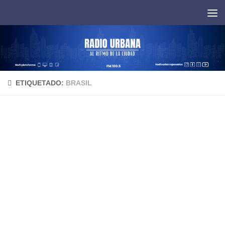
Saltar al contenido
ETIQUETADO:
BRASIL