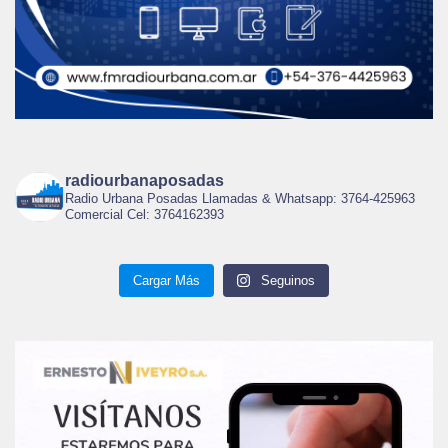
radiourbanaposadas
Radio Urbana Posadas Llamadas & Whatsapp: 3764-425963
Comercial Cel: 3764162393
Cargar Más
Seguinos