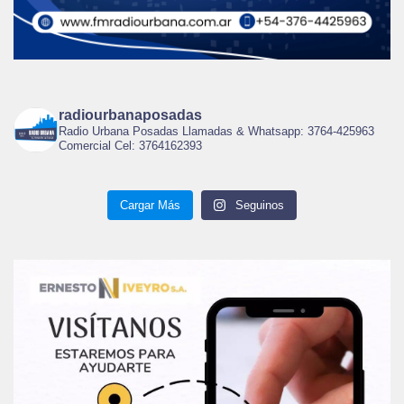
radiourbanaposadas
Radio Urbana Posadas Llamadas & Whatsapp: 3764-425963
Comercial Cel: 3764162393
Cargar Más
Seguinos