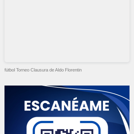
fútbol Torneo Clausura
de Aldo Florentin