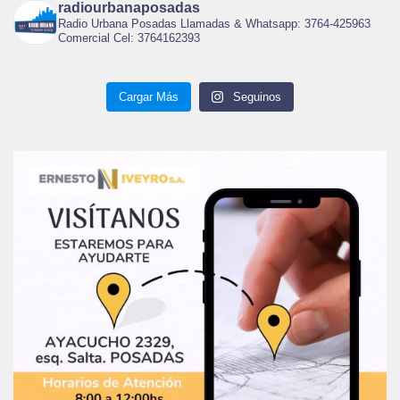
radiourbanaposadas
Radio Urbana Posadas Llamadas & Whatsapp: 3764-425963
Comercial Cel: 3764162393
Cargar Más
Seguinos