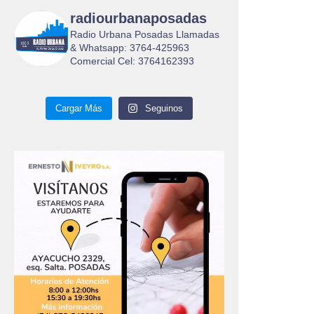
radiourbanaposadas
Radio Urbana Posadas Llamadas
& Whatsapp: 3764-425963
Comercial Cel: 3764162393
Cargar Más
Seguinos