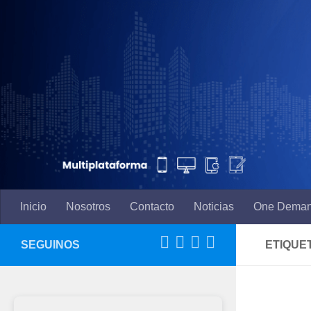
Saltar al contenido
Inicio
Nosotros
Contacto
Noticias
One Dema
SEGUINOS
ETIQUE