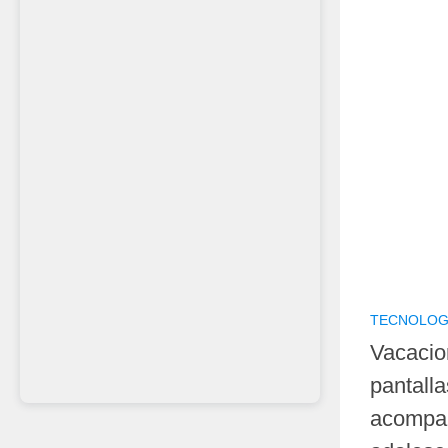
TECNOLOG
Vacacio
pantalla
acompañ