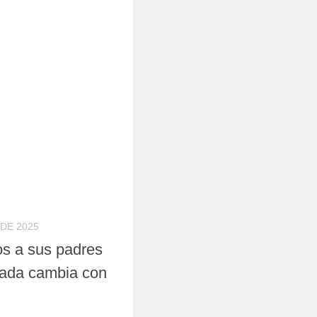
DE 2025
os a sus padres
rada cambia con