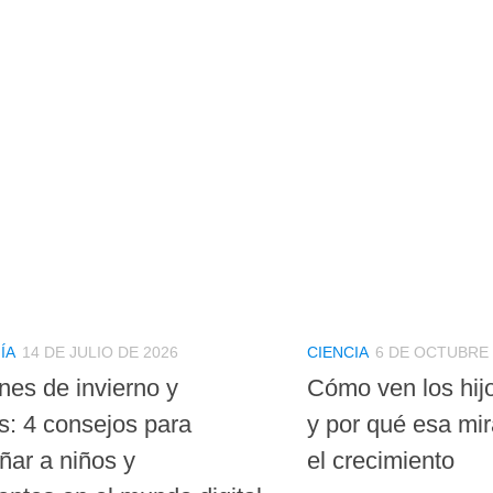
ÍA
14 DE JULIO DE 2026
CIENCIA
6 DE OCTUBRE 
nes de invierno y
Cómo ven los hij
s: 4 consejos para
y por qué esa mi
ar a niños y
el crecimiento