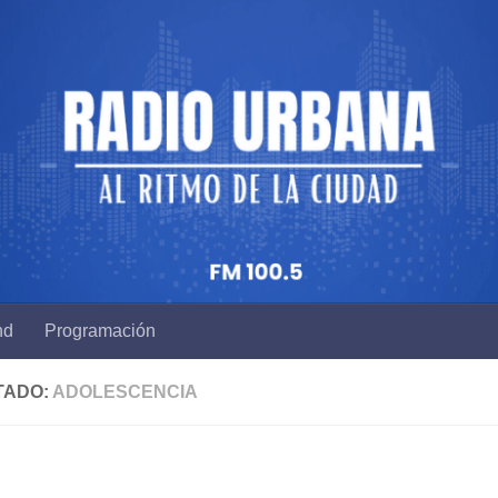
nd
Programación
TADO:
ADOLESCENCIA