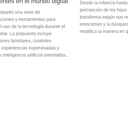
entes en el mundo digital
Desde la infancia hasta 
percepción de los hijos
partió una serie de
transforma según sus n
iones y herramientas para
emociones y la búsque
l uso de la tecnología durante el
modifica la manera en qu
olar. La propuesta incluye
ones familiares, controles
, experiencias supervisadas y
 inteligencia artificial orientados...