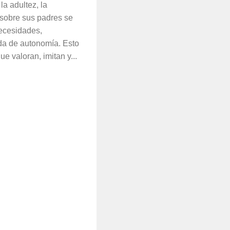
la adultez, la
 sobre sus padres se
ecesidades,
da de autonomía. Esto
e valoran, imitan y...