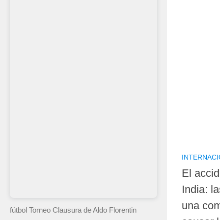
INTERNAC
El accid
India: l
una com
fútbol Torneo Clausura
de Aldo Florentin