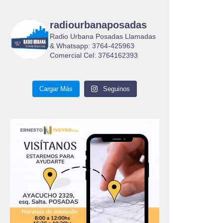
radiourbanaposadas
Radio Urbana Posadas Llamadas
& Whatsapp: 3764-425963
Comercial Cel: 3764162393
Cargar Más
Seguinos