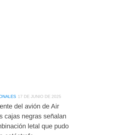
IONALES
17 DE JUNIO DE 2025
ente del avión de Air
as cajas negras señalan
binación letal que pudo