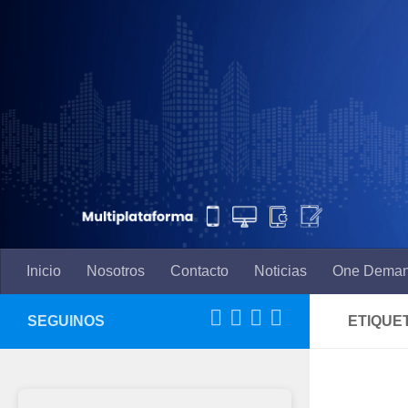
Saltar al contenido
Inicio
Nosotros
Contacto
Noticias
One Dema
SEGUINOS
ETIQUE