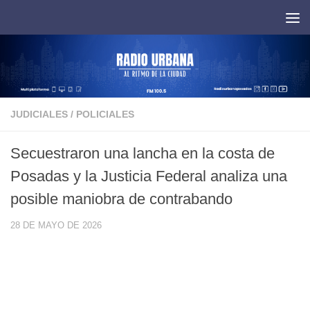
Saltar al contenido
JUDICIALES
/
POLICIALES
Secuestraron una lancha en la costa de
Posadas y la Justicia Federal analiza una
posible maniobra de contrabando
28 DE MAYO DE 2026