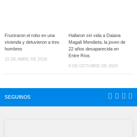
Frustraron el robo en una
Hallaron sin vida a Daiana
vivienda y detuvieron a tres
Magalí Mendieta, la joven de
hombres
22 años desaparecida en
Entre Ríos
15 DE ABRIL DE 2026
8 DE OCTUBRE DE 2025
SEGUINOS