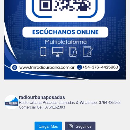
radiourbanaposadas
Radio Urbana Posadas Llamadas & Whatsapp: 3764-425963
Comercial Cel: 3764162393
Cargar Más
Seguinos