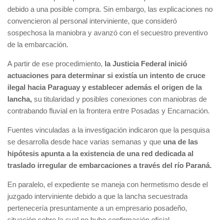
debido a una posible compra. Sin embargo, las explicaciones no
convencieron al personal interviniente, que consideró
sospechosa la maniobra y avanzó con el secuestro preventivo
de la embarcación.
A partir de ese procedimiento,
la Justicia Federal inició
actuaciones para determinar si existía un intento de cruce
ilegal hacia Paraguay y establecer además el origen de la
lancha,
su titularidad y posibles conexiones con maniobras de
contrabando fluvial en la frontera entre Posadas y Encarnación.
Fuentes vinculadas a la investigación indicaron que la pesquisa
se desarrolla desde hace varias semanas y que
una de las
hipótesis apunta a la existencia de una red dedicada al
traslado irregular de embarcaciones a través del río Paraná.
En paralelo, el expediente se maneja con hermetismo desde el
juzgado interviniente debido a que la lancha secuestrada
pertenecería presuntamente a un empresario posadeño,
situación sobre la cual no hubo confirmación oficial.