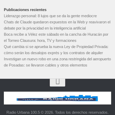
Publicaciones recientes
Liderazgo personal: 8 lujos que se da la gente mediocre
Chats de Claude quedaron expuestos en la Web y reavivaron el
debate por la privacidad en la inteligencia artificial
Boca recibe a Vélez este sábado en la cancha de Huracán por
el Torneo Clausura: hora, TV y formaciones
Qué cambia si se aprueba la nueva Ley de Propiedad Privada:
cómo serán los desalojos exprés y los contratos de alquiler
Investigan un nuevo robo en una zona restringida del aeropuerto
de Posadas: se llevaron cables y otros elementos
Radio Urbana 100.5 © 2026. Todos los derechos reservados.