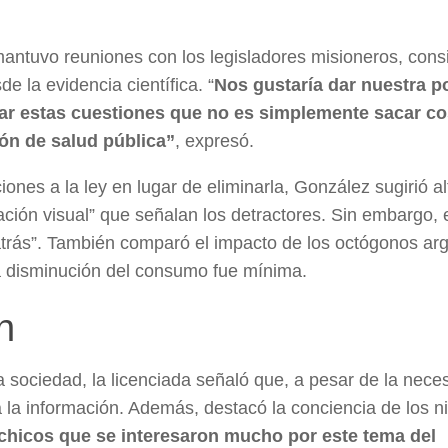
 mantuvo reuniones con los legisladores misioneros, cons
 la evidencia científica. “
Nos gustaría dar nuestra p
tar estas cuestiones que no es simplemente sacar c
ión de salud pública”
, expresó.
iones a la ley en lugar de eliminarla, González sugirió al
ación visual” que señalan los detractores. Sin embargo, 
 atrás”. También comparó el impacto de los octógonos ar
la disminución del consumo fue mínima.
n
la sociedad, la licenciada señaló que, a pesar de la nece
 la información. Además, destacó la conciencia de los n
 chicos que se interesaron mucho por este tema del