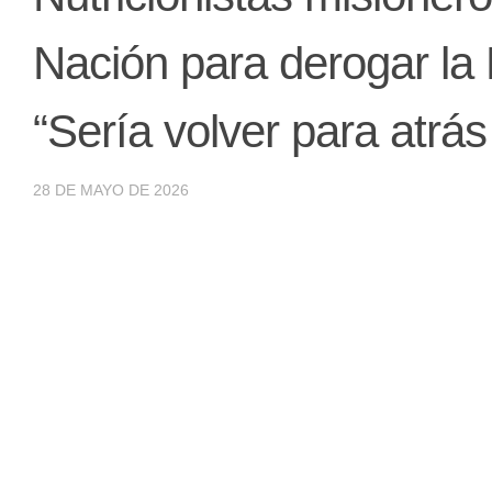
Nación para derogar la 
“Sería volver para atrás
28 DE MAYO DE 2026