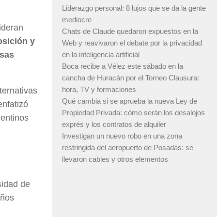
Liderazgo personal: 8 lujos que se da la gente
mediocre
ideran
Chats de Claude quedaron expuestos en la
osición y
Web y reavivaron el debate por la privacidad
osas
en la inteligencia artificial
Boca recibe a Vélez este sábado en la
cancha de Huracán por el Torneo Clausura:
hora, TV y formaciones
ternativas
Qué cambia si se aprueba la nueva Ley de
enfatizó
Propiedad Privada: cómo serán los desalojos
gentinos
exprés y los contratos de alquiler
Investigan un nuevo robo en una zona
restringida del aeropuerto de Posadas: se
llevaron cables y otros elementos
sidad de
iños