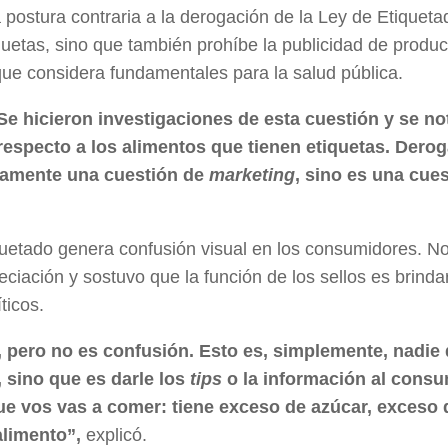
a postura contraria a la derogación de la Ley de Etiqueta
tiquetas, sino que también prohíbe la publicidad de produ
que considera fundamentales para la salud pública.
Se hicieron investigaciones de esta cuestión y se no
especto a los alimentos que tienen etiquetas. Derog
olamente una cuestión de
marketing
, sino es una cue
uetado genera confusión visual en los consumidores. N
ciación y sostuvo que la función de los sellos es brinda
ticos.
 pero no es confusión. Esto es, simplemente, nadie 
 sino que es darle los
tips
o la información al consu
ue vos vas a comer: tiene exceso de azúcar, exceso 
alimento”,
explicó.