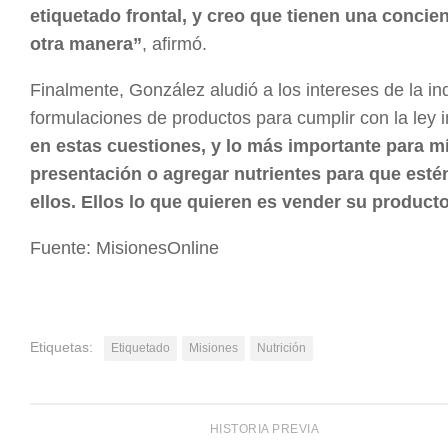
etiquetado frontal, y creo que tienen una conci
otra manera”
, afirmó.
Finalmente, González aludió a los intereses de la ind
formulaciones de productos para cumplir con la ley 
en estas cuestiones, y lo más importante para m
presentación o agregar nutrientes para que estén
ellos. Ellos lo que quieren es vender su producto
Fuente: MisionesOnline
Etiquetas:
Etiquetado
Misiones
Nutrición
HISTORIA PREVIA