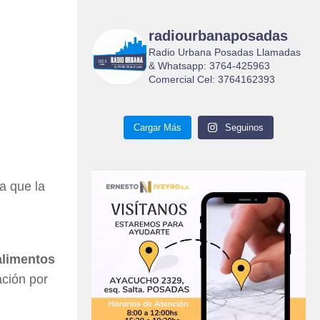
radiourbanaposadas
Radio Urbana Posadas Llamadas
& Whatsapp: 3764-425963
Comercial Cel: 3764162393
Cargar Más
Seguinos
a que la
alimentos
ación por