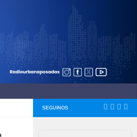
SEGUINOS
e