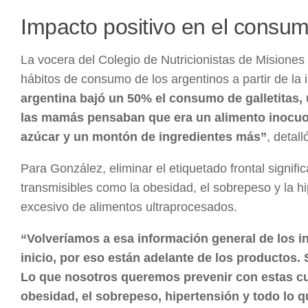
Impacto positivo en el consu
La vocera del Colegio de Nutricionistas de Misiones
hábitos de consumo de los argentinos a partir de la
argentina bajó un 50% el consumo de galletitas,
las mamás pensaban que era un alimento inocuo
azúcar y un montón de ingredientes más”
, detall
Para González, eliminar el etiquetado frontal signif
transmisibles como la obesidad, el sobrepeso y la h
excesivo de alimentos ultraprocesados.
“Volveríamos a esa información general de los i
inicio, por eso están adelante de los productos
Lo que nosotros queremos prevenir con estas cu
obesidad, el sobrepeso, hipertensión y todo lo q