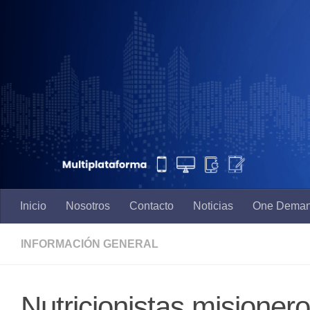
Saltar al contenido
Inicio
Nosotros
Contacto
Noticias
One Dema
INFORMACIÓN GENERAL
Nutricionistas misioner