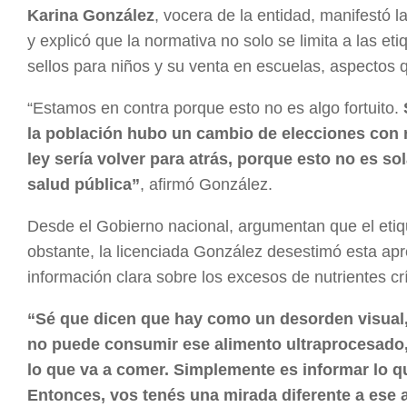
Karina González
, vocera de la entidad, manifestó l
y explicó que la normativa no solo se limita a las e
sellos para niños y su venta en escuelas, aspectos 
“Estamos en contra porque esto no es algo fortuito.
la población hubo un cambio de elecciones con r
ley sería volver para atrás, porque esto no es s
salud pública”
, afirmó González.
Desde el Gobierno nacional, argumentan que el etiq
obstante, la licenciada González desestimó esta apre
información clara sobre los excesos de nutrientes crí
“Sé que dicen que hay como un desorden visual,
no puede consumir ese alimento ultraprocesado,
lo que va a comer. Simplemente es informar lo q
Entonces, vos tenés una mirada diferente a ese 