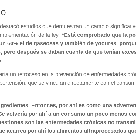
mo
 destacó estudios que demuestran un cambio significativ
 implementación de la ley.
“Está comprobado que la po
 un 60% el de gaseosas y también de yogures, porqu
, pero después se daban cuenta de que tenían exce
ó.
icaría un retroceso en la prevención de enfermedades cró
ipertensión, que se vinculan directamente con el consu
ngredientes. Entonces, por ahí es como una adverten
. Se volvería por ahí a un consumo un poco menos co
estiones son las enfermedades crónicas no transmis
ue acarrea por ahí los alimentos ultraprocesados qu