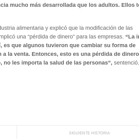
encia mucho más desarrollada que los adultos. Ellos
ustria alimentaria y explicó que la modificación de las
implicó una “pérdida de dinero” para las empresas.
“La i
í, es que algunos tuvieron que cambiar su forma de
 a la venta. Entonces, esto es una pérdida de dinero
, no les importa la salud de las personas”,
sentenció
SIGUIENTE HISTORIA