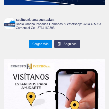
radiourbanaposadas
Radio Urbana Posadas Llamadas & Whatsapp: 3764-425963
Comercial Cel: 3764162393
Cargar Más
Seguinos