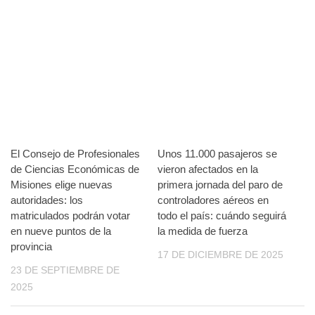
El Consejo de Profesionales
Unos 11.000 pasajeros se
de Ciencias Económicas de
vieron afectados en la
Misiones elige nuevas
primera jornada del paro de
autoridades: los
controladores aéreos en
matriculados podrán votar
todo el país: cuándo seguirá
en nueve puntos de la
la medida de fuerza
provincia
17 DE DICIEMBRE DE 2025
23 DE SEPTIEMBRE DE
2025