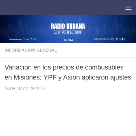
Saltar al contenido
INFORMACIÓN GENERAL
Variación en los precios de combustibles
en Misiones: YPF y Axion aplicaron ajustes
14 DE MAYO DE 2025