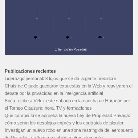
-
-
-
-
-
-
-
-
-
El tiempo en Posadas
Publicaciones recientes
Liderazgo personal: 8 lujos que se da la gente mediocre
Chats de Claude quedaron expuestos en la Web y reavivaron el
debate por la privacidad en la inteligencia artificial
Boca recibe a Vélez este sábado en la cancha de Huracán por
el Torneo Clausura: hora, TV y formaciones
Qué cambia si se aprueba la nueva Ley de Propiedad Privada:
cómo serán los desalojos exprés y los contratos de alquiler
Investigan un nuevo robo en una zona restringida del aeropuerto
de Posadas: se llevaron cables y otros elementos