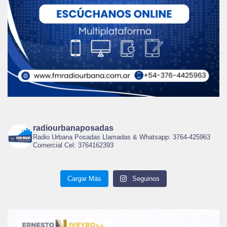
radiourbanaposadas
Radio Urbana Posadas Llamadas & Whatsapp: 3764-425963
Comercial Cel: 3764162393
Cargar Más
Seguinos