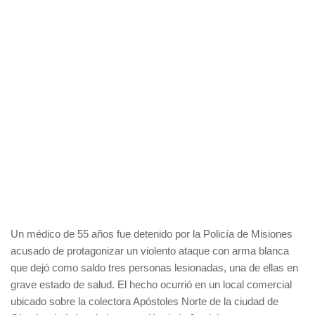
Un médico de 55 años fue detenido por la Policía de Misiones
acusado de protagonizar un violento ataque con arma blanca
que dejó como saldo tres personas lesionadas, una de ellas en
grave estado de salud. El hecho ocurrió en un local comercial
ubicado sobre la colectora Apóstoles Norte de la ciudad de