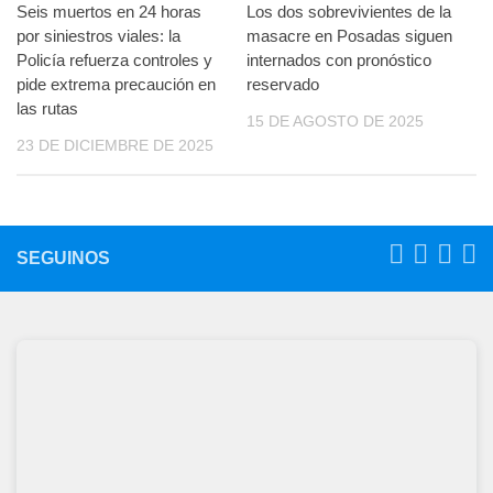
Seis muertos en 24 horas
Los dos sobrevivientes de la
por siniestros viales: la
masacre en Posadas siguen
Policía refuerza controles y
internados con pronóstico
pide extrema precaución en
reservado
las rutas
15 DE AGOSTO DE 2025
23 DE DICIEMBRE DE 2025
SEGUINOS