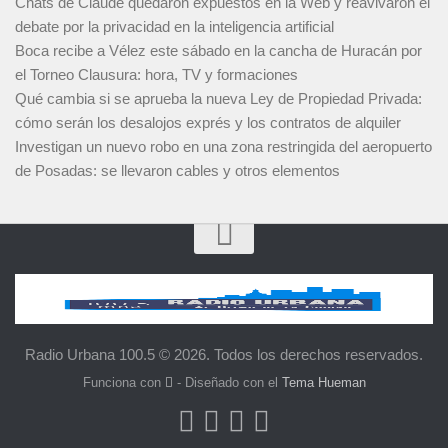
Chats de Claude quedaron expuestos en la Web y reavivaron el
debate por la privacidad en la inteligencia artificial
Boca recibe a Vélez este sábado en la cancha de Huracán por
el Torneo Clausura: hora, TV y formaciones
Qué cambia si se aprueba la nueva Ley de Propiedad Privada:
cómo serán los desalojos exprés y los contratos de alquiler
Investigan un nuevo robo en una zona restringida del aeropuerto
de Posadas: se llevaron cables y otros elementos
Radio Urbana 100.5 © 2026. Todos los derechos reservados.
Funciona con
- Diseñado con el
Tema Hueman