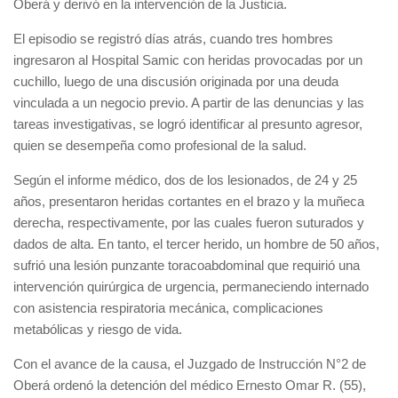
Oberá y derivó en la intervención de la Justicia.
El episodio se registró días atrás, cuando tres hombres
ingresaron al Hospital Samic con heridas provocadas por un
cuchillo, luego de una discusión originada por una deuda
vinculada a un negocio previo. A partir de las denuncias y las
tareas investigativas, se logró identificar al presunto agresor,
quien se desempeña como profesional de la salud.
Según el informe médico, dos de los lesionados, de 24 y 25
años, presentaron heridas cortantes en el brazo y la muñeca
derecha, respectivamente, por las cuales fueron suturados y
dados de alta. En tanto, el tercer herido, un hombre de 50 años,
sufrió una lesión punzante toracoabdominal que requirió una
intervención quirúrgica de urgencia, permaneciendo internado
con asistencia respiratoria mecánica, complicaciones
metabólicas y riesgo de vida.
Con el avance de la causa, el Juzgado de Instrucción N°2 de
Oberá ordenó la detención del médico Ernesto Omar R. (55),