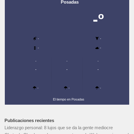
Posadas
-º
-
-
-
-
-
-
-
-
-
-
-
-
-
El tiempo en Posadas
Publicaciones recientes
Liderazgo personal: 8 lujos que se da la gente mediocre