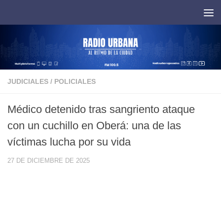
Saltar al contenido
JUDICIALES
/
POLICIALES
Médico detenido tras sangriento ataque
con un cuchillo en Oberá: una de las
víctimas lucha por su vida
27 DE DICIEMBRE DE 2025