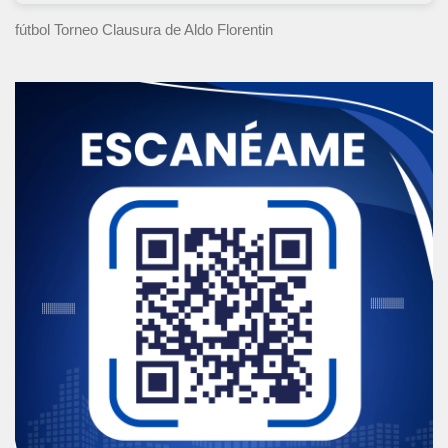
fútbol Torneo Clausura
de Aldo Florentin