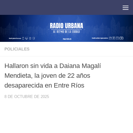
Saltar al contenido
POLICIALES
Hallaron sin vida a Daiana Magalí
Mendieta, la joven de 22 años
desaparecida en Entre Ríos
8 DE OCTUBRE DE 2025