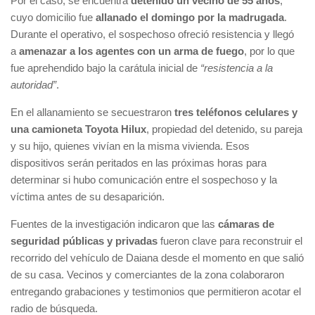
Por el caso, se encuentra
detenido un vecino de 55 años
,
cuyo domicilio fue
allanado el domingo por la madrugada
.
Durante el operativo, el sospechoso ofreció resistencia y llegó
a
amenazar a los agentes con un arma de fuego
, por lo que
fue aprehendido bajo la carátula inicial de
“resistencia a la
autoridad”
.
En el allanamiento se secuestraron
tres teléfonos celulares y
una camioneta Toyota Hilux
, propiedad del detenido, su pareja
y su hijo, quienes vivían en la misma vivienda. Esos
dispositivos serán peritados en las próximas horas para
determinar si hubo comunicación entre el sospechoso y la
víctima antes de su desaparición.
Fuentes de la investigación indicaron que las
cámaras de
seguridad públicas y privadas
fueron clave para reconstruir el
recorrido del vehículo de Daiana desde el momento en que salió
de su casa. Vecinos y comerciantes de la zona colaboraron
entregando grabaciones y testimonios que permitieron acotar el
radio de búsqueda.