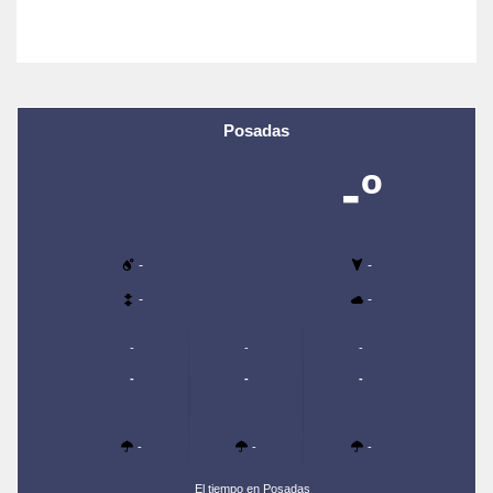
Posadas
-º
-
-
-
-
-
-
-
-
-
-
-
-
-
El tiempo en Posadas