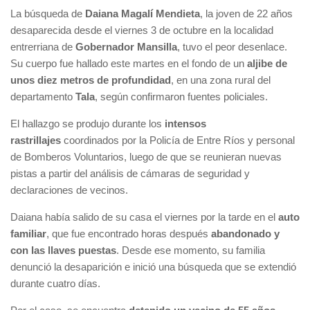
La búsqueda de
Daiana Magalí Mendieta
, la joven de 22 años
desaparecida desde el viernes 3 de octubre en la localidad
entrerriana de
Gobernador Mansilla
, tuvo el peor desenlace.
Su cuerpo fue hallado este martes en el fondo de un
aljibe de
unos diez metros de profundidad
, en una zona rural del
departamento
Tala
, según confirmaron fuentes policiales.
El hallazgo se produjo durante los
intensos
rastrillajes
coordinados por la Policía de Entre Ríos y personal
de Bomberos Voluntarios, luego de que se reunieran nuevas
pistas a partir del análisis de cámaras de seguridad y
declaraciones de vecinos.
Daiana había salido de su casa el viernes por la tarde en el
auto
familiar
, que fue encontrado horas después
abandonado y
con las llaves puestas
. Desde ese momento, su familia
denunció la desaparición e inició una búsqueda que se extendió
durante cuatro días.