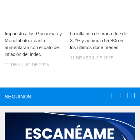
Impuesto a las Ganancias y
La inflación de marzo fue de
Monotributo: cuánto
3,7% y acumuló 55,9% en
aumentarán con el dato de
los últimos doce meses
inflación del Indec
11 DE ABRIL DE 2025
12 DE JULIO DE 2025
SEGUINOS