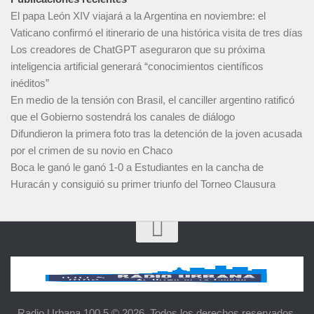
El papa León XIV viajará a la Argentina en noviembre: el
Vaticano confirmó el itinerario de una histórica visita de tres días
Los creadores de ChatGPT aseguraron que su próxima
inteligencia artificial generará “conocimientos científicos
inéditos”
En medio de la tensión con Brasil, el canciller argentino ratificó
que el Gobierno sostendrá los canales de diálogo
Difundieron la primera foto tras la detención de la joven acusada
por el crimen de su novio en Chaco
Boca le ganó le ganó 1-0 a Estudiantes en la cancha de
Huracán y consiguió su primer triunfo del Torneo Clausura
Radio Urbana 100.5 © 2026. Todos los derechos reservados.