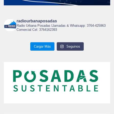
radiourbanaposadas
Radio Urbana Posadas Llamadas & Whatsapp: 3764-425963
Comercial Cel: 3764162393
Cargar Más
Seguinos