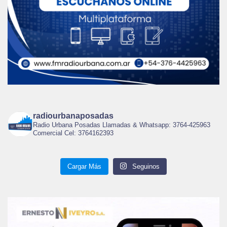
radiourbanaposadas
Radio Urbana Posadas Llamadas & Whatsapp: 3764-425963
Comercial Cel: 3764162393
Cargar Más
Seguinos