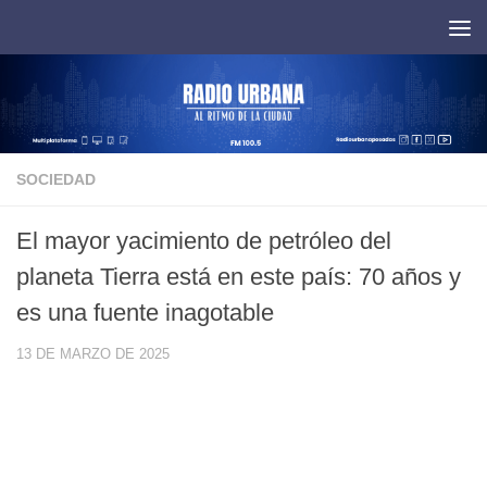
Saltar al contenido
SOCIEDAD
El mayor yacimiento de petróleo del
planeta Tierra está en este país: 70 años y
es una fuente inagotable
13 DE MARZO DE 2025