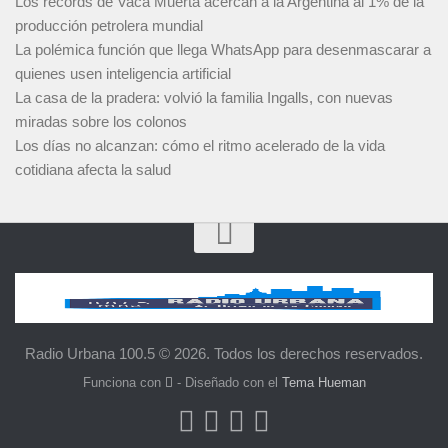
Los récords de Vaca Muerta acercan a la Argentina al 1% de la
producción petrolera mundial
La polémica función que llega WhatsApp para desenmascarar a
quienes usen inteligencia artificial
La casa de la pradera: volvió la familia Ingalls, con nuevas
miradas sobre los colonos
Los días no alcanzan: cómo el ritmo acelerado de la vida
cotidiana afecta la salud
Radio Urbana 100.5 © 2026. Todos los derechos reservados.
Funciona con
- Diseñado con el
Tema Hueman