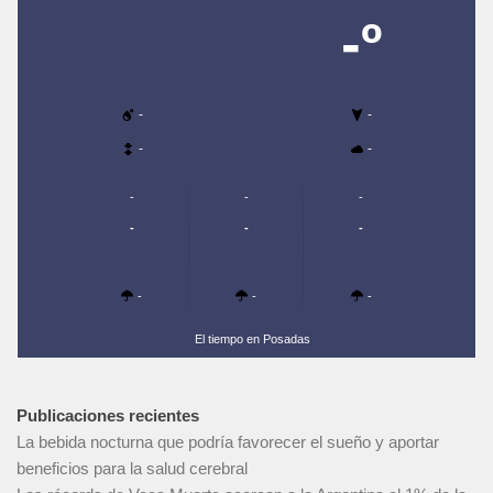
-º
-
-
-
-
-
-
-
-
-
-
-
-
-
El tiempo en Posadas
Publicaciones recientes
La bebida nocturna que podría favorecer el sueño y aportar
beneficios para la salud cerebral