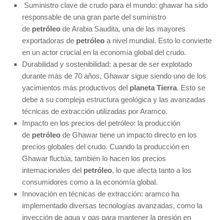
Suministro clave de crudo para el mundo: ghawar ha sido
responsable de una gran parte del suministro
de
petróleo
de Arabia Saudita, una de las mayores
exportadoras de
petróleo
a nivel mundial. Esto lo convierte
en un actor crucial en la economía global del crudo.
Durabilidad y sostenibilidad: a pesar de ser explotado
durante más de 70 años, Ghawar sigue siendo uno de los
yacimientos más productivos del
planeta Tierra
. Esto se
debe a su compleja estructura geológica y las avanzadas
técnicas de extracción utilizadas por Aramco.
Impacto en los precios del petróleo: la producción
de
petróleo
de Ghawar tiene un impacto directo en los
precios globales del crudo. Cuando la producción en
Ghawar fluctúa, también lo hacen los precios
internacionales del
petróleo
, lo que afecta tanto a los
consumidores como a la economía global.
Innovación en técnicas de extracción: aramco ha
implementado diversas tecnologías avanzadas, como la
inyección de agua y gas para mantener la presión en