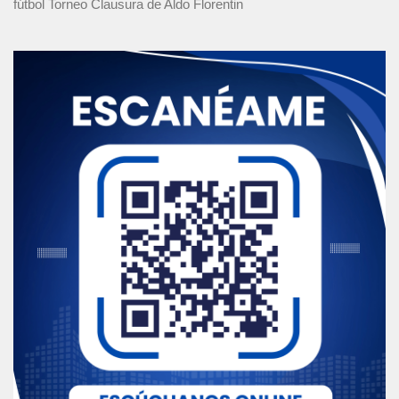
fútbol Torneo Clausura
de Aldo Florentin