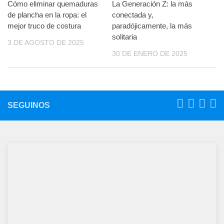
Cómo eliminar quemaduras
La Generación Z: la más
de plancha en la ropa: el
conectada y,
mejor truco de costura
paradójicamente, la más
solitaria
3 DE AGOSTO DE 2025
30 DE ENERO DE 2025
SEGUINOS