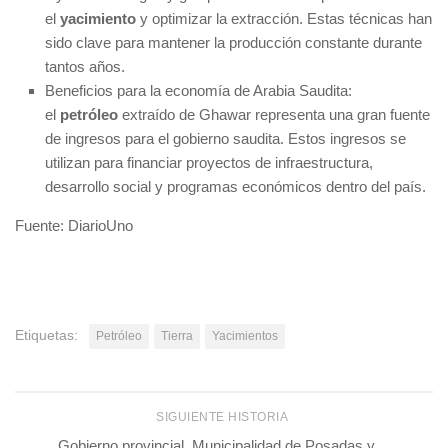
el
yacimiento
y optimizar la extracción. Estas técnicas han
sido clave para mantener la producción constante durante
tantos años.
Beneficios para la economía de Arabia Saudita:
el
petróleo
extraído de Ghawar representa una gran fuente
de ingresos para el gobierno saudita. Estos ingresos se
utilizan para financiar proyectos de infraestructura,
desarrollo social y programas económicos dentro del país.
Fuente: DiarioUno
Etiquetas:
Petróleo
Tierra
Yacimientos
SIGUIENTE HISTORIA
Gobierno provincial, Municipalidad de Posadas y