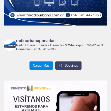
radiourbanaposadas
Radio Urbana Posadas Llamadas & Whatsapp: 3764-425963
Comercial Cel: 3764162393
Cargar Más
Seguinos