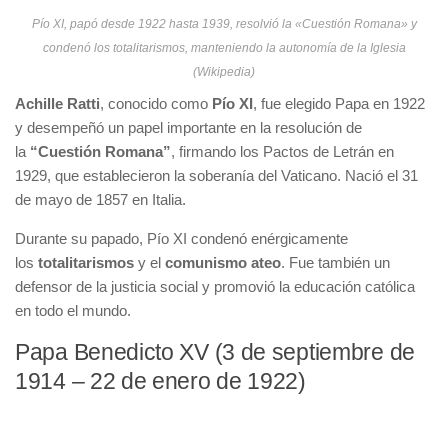
Pío XI, papó desde 1922 hasta 1939, resolvió la «Cuestión Romana» y
condenó los totalitarismos, manteniendo la autonomía de la Iglesia
(Wikipedia)
Achille Ratti
, conocido como
Pío XI
, fue elegido Papa en 1922
y desempeñó un papel importante en la resolución de
la
“Cuestión Romana”
, firmando los Pactos de Letrán en
1929, que establecieron la soberanía del Vaticano. Nació el 31
de mayo de 1857 en Italia.
Durante su papado, Pío XI condenó enérgicamente
los
totalitarismos
y el
comunismo ateo
. Fue también un
defensor de la justicia social y promovió la educación católica
en todo el mundo.
Papa Benedicto XV (3 de septiembre de
1914 – 22 de enero de 1922)