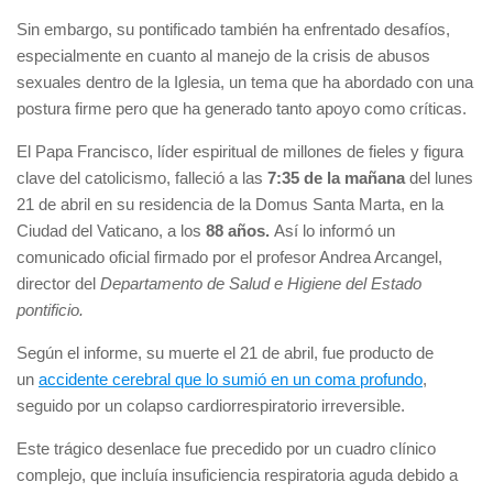
Sin embargo, su pontificado también ha enfrentado desafíos,
especialmente en cuanto al manejo de la crisis de abusos
sexuales dentro de la Iglesia, un tema que ha abordado con una
postura firme pero que ha generado tanto apoyo como críticas.
El Papa Francisco, líder espiritual de millones de fieles y figura
clave del catolicismo, falleció a las
7:35 de la mañana
del lunes
21 de abril en su residencia de la Domus Santa Marta, en la
Ciudad del Vaticano, a los
88 años.
Así lo informó un
comunicado oficial firmado por el profesor Andrea Arcangel,
director del
Departamento de Salud e Higiene del Estado
pontificio.
Según el informe, su muerte el 21 de abril, fue producto de
un
accidente cerebral que lo sumió en un coma profundo
,
seguido por un colapso cardiorrespiratorio irreversible.
Este trágico desenlace fue precedido por un cuadro clínico
complejo, que incluía insuficiencia respiratoria aguda debido a