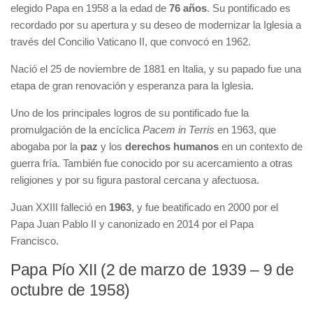
elegido Papa en 1958 a la edad de
76 años
. Su pontificado es
recordado por su apertura y su deseo de modernizar la Iglesia a
través del Concilio Vaticano II, que convocó en 1962.
Nació el 25 de noviembre de 1881 en Italia, y su papado fue una
etapa de gran renovación y esperanza para la Iglesia.
Uno de los principales logros de su pontificado fue la
promulgación de la encíclica
Pacem in Terris
en 1963, que
abogaba por la
paz
y los
derechos humanos
en un contexto de
guerra fría. También fue conocido por su acercamiento a otras
religiones y por su figura pastoral cercana y afectuosa.
Juan XXIII falleció en
1963
, y fue beatificado en 2000 por el
Papa Juan Pablo II y canonizado en 2014 por el Papa
Francisco.
Papa Pío XII (2 de marzo de 1939 – 9 de
octubre de 1958)