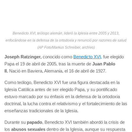
Benedicto XVI, teólogo alemán, lideró la Iglesia entre 2005 y 2013,
enfocándose en la defensa de la ortodoxia y renunció por razones de salud
(AP Foto/Markus Schreiber, archivo)
Joseph Ratzinger,
conocido como
Benedicto XVI,
fue elegido
Papa el 19 de abril de 2005, tras la muerte de
Juan Pablo
II.
Nació en Baviera, Alemania, el 16 de abril de 1927.
Como teólogo, Benedicto XVI fue una figura destacada en la
Iglesia Católica antes de ser elegido Papa, y su pontificado
estuvo marcado por su énfasis en la defensa de la ortodoxia
doctrinal, la lucha contra el relativismo y el fortalecimiento de las
enseñanzas tradicionales de la Iglesia.
Durante su
papado
, Benedicto XVI también abordó la crisis de
los
abusos sexuales
dentro de la Iglesia, aunque su respuesta