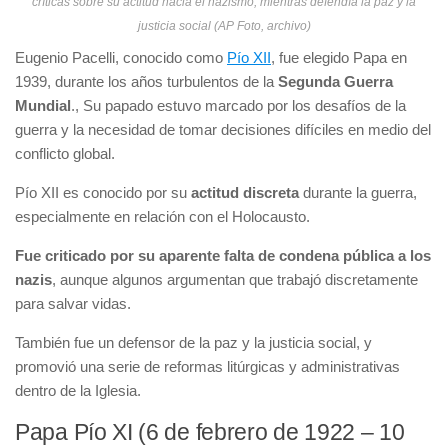
críticas sobre su actitud hacia el nazismo, mientras defendía la paz y la
justicia social (AP Foto, archivo)
Eugenio Pacelli, conocido como
Pío XII
, fue elegido Papa en
1939, durante los años turbulentos de la
Segunda Guerra
Mundial
., Su papado estuvo marcado por los desafíos de la
guerra y la necesidad de tomar decisiones difíciles en medio del
conflicto global.
Pío XII es conocido por su
actitud discreta
durante la guerra,
especialmente en relación con el Holocausto.
Fue criticado por su aparente falta de condena pública a los
nazis
, aunque algunos argumentan que trabajó discretamente
para salvar vidas.
También fue un defensor de la paz y la justicia social, y
promovió una serie de reformas litúrgicas y administrativas
dentro de la Iglesia.
Papa Pío XI (6 de febrero de 1922 – 10