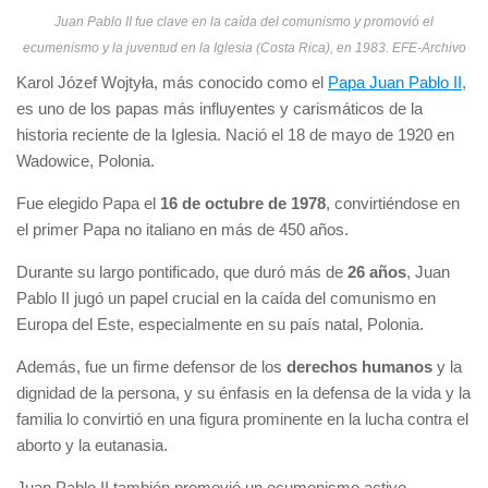
Juan Pablo II fue clave en la caída del comunismo y promovió el
ecumenismo y la juventud en la Iglesia (Costa Rica), en 1983. EFE-Archivo
Karol Józef Wojtyła, más conocido como el
Papa Juan Pablo II
,
es uno de los papas más influyentes y carismáticos de la
historia reciente de la Iglesia. Nació el 18 de mayo de 1920 en
Wadowice, Polonia.
Fue elegido Papa el
16 de octubre de 1978
, convirtiéndose en
el primer Papa no italiano en más de 450 años.
Durante su largo pontificado, que duró más de
26 años
, Juan
Pablo II jugó un papel crucial en la caída del comunismo en
Europa del Este, especialmente en su país natal, Polonia.
Además, fue un firme defensor de los
derechos humanos
y la
dignidad de la persona, y su énfasis en la defensa de la vida y la
familia lo convirtió en una figura prominente en la lucha contra el
aborto y la eutanasia.
Juan Pablo II también promovió un ecumenismo activo,