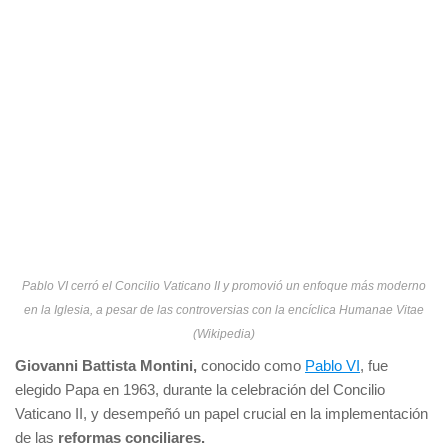
Pablo VI cerró el Concilio Vaticano II y promovió un enfoque más moderno
en la Iglesia, a pesar de las controversias con la encíclica Humanae Vitae
(Wikipedia)
Giovanni Battista Montini,
conocido como
Pablo VI
, fue
elegido Papa en 1963, durante la celebración del Concilio
Vaticano II, y desempeñó un papel crucial en la implementación
de las
reformas conciliares.