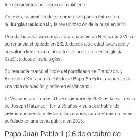
fue considerada por algunos insuficiente.
Además, su pontificado se caracterizó por un énfasis en
la
liturgia tradicional
y la revalorización de la misa en latín.
Una de las decisiones más sorprendentes de Benedicto XVI fue
su renuncia al papado en 2013, debido a su edad avanzada y
su
salud deteriorada
, un acto que no ocurría en la Iglesia
Católica desde hacía siglos.
Su renuncia marcó el inicio del pontificado de Francisco, y
Benedicto XVI asumió el título de
Papa Emérito
, manteniendo
una vida de oración y retiro en el Vaticano.
El Vaticano confirmó el 31 de diciembre de 2022, el fallecimiento
de Joseph Ratzinger. Tenía 95 años y su salud había ido
deteriorándose durante los últimos años, como él mismo había
señalado en una carta pública en 2016.
Papa Juan Pablo II (16 de octubre de