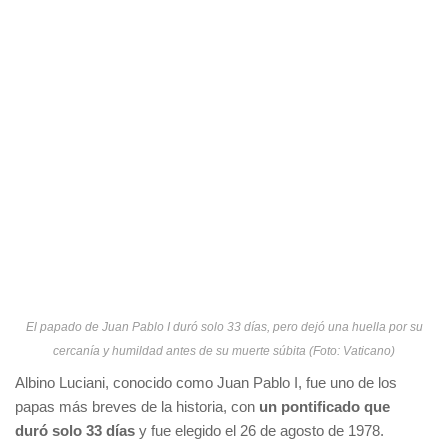
El papado de Juan Pablo I duró solo 33 días, pero dejó una huella por su
cercanía y humildad antes de su muerte súbita (Foto: Vaticano)
Albino Luciani, conocido como Juan Pablo I, fue uno de los
papas más breves de la historia, con
un pontificado que
duró solo 33 días
y fue elegido el 26 de agosto de 1978.