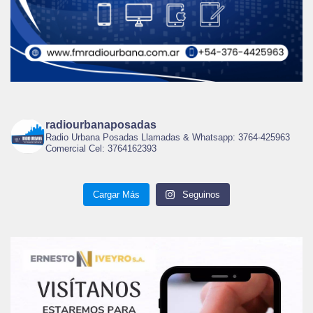
radiourbanaposadas
Radio Urbana Posadas Llamadas & Whatsapp: 3764-425963
Comercial Cel: 3764162393
Cargar Más
Seguinos