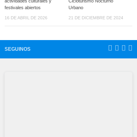
actividades culturales y
Cicloturismo Nocturno
festivales abiertos
Urbano
16 DE ABRIL DE 2026
21 DE DICIEMBRE DE 2024
SEGUINOS