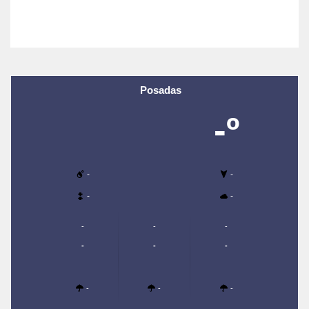
Posadas
-º
-
-
-
-
-
-
-
-
-
-
-
-
-