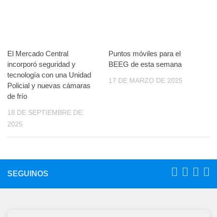
El Mercado Central
Puntos móviles para el
incorporó seguridad y
BEEG de esta semana
tecnología con una Unidad
17 DE MARZO DE 2025
Policial y nuevas cámaras
de frío
18 DE SEPTIEMBRE DE
2025
SEGUINOS