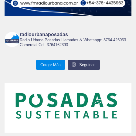
radiourbanaposadas
Radio Urbana Posadas Llamadas & Whatsapp: 3764-425963
Comercial Cel: 3764162393
Cargar Más
Seguinos