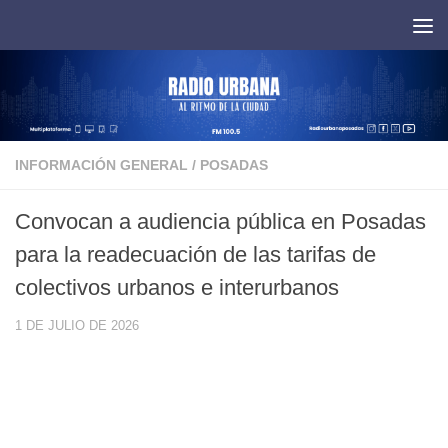
Saltar al contenido
INFORMACIÓN GENERAL
/
POSADAS
Convocan a audiencia pública en Posadas
para la readecuación de las tarifas de
colectivos urbanos e interurbanos
1 DE JULIO DE 2026