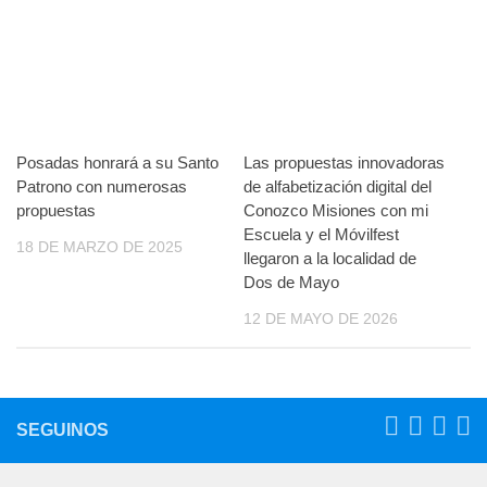
Posadas honrará a su Santo
Las propuestas innovadoras
Patrono con numerosas
de alfabetización digital del
propuestas
Conozco Misiones con mi
Escuela y el Móvilfest
18 DE MARZO DE 2025
llegaron a la localidad de
Dos de Mayo
12 DE MAYO DE 2026
SEGUINOS