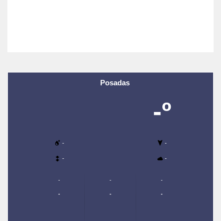
Posadas
-º
-
-
-
-
-
-
-
-
-
-