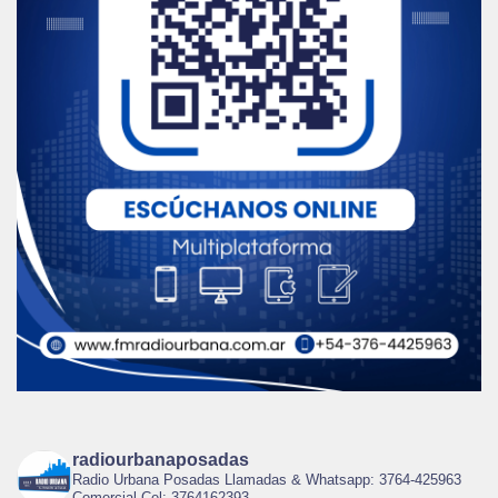
radiourbanaposadas
Radio Urbana Posadas Llamadas & Whatsapp: 3764-425963
Comercial Cel: 3764162393