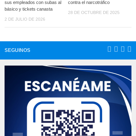
sus empleados con subas al
contra el narcotráfico
básico y tickets canasta
28 DE OCTUBRE DE 2025
2 DE JULIO DE 2026
SEGUINOS