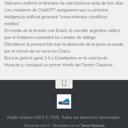
Vaticano confirmó el itinerario de una histórica visita de tres días
Los creadores de ChatGPT aseguraron que su próxima
inteligencia artificial generará “conocimientos científicos
inéditos”
En medio de la tensión con Brasil, el canciller argentino ratificó
que el Gobierno sostendrá los canales de diálogo
Difundieron la primera foto tras la detención de la joven acusada
por el crimen de su novio en Chaco
Boca le ganó le ganó 1-0 a Estudiantes en la cancha de
Huracán y consiguió su primer triunfo del Torneo Clausura
Radio Urbana 100.5 © 2026. Todos los derechos reservados.
Funciona con
- Diseñado con el
Tema Hueman