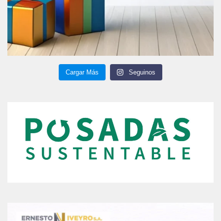
Cargar Más
Seguinos