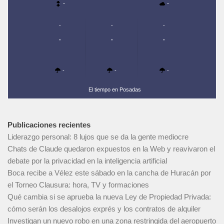
-
-
-
-
-
-
-
-
-
-
-
El tiempo en Posadas
Publicaciones recientes
Liderazgo personal: 8 lujos que se da la gente mediocre
Chats de Claude quedaron expuestos en la Web y reavivaron el
debate por la privacidad en la inteligencia artificial
Boca recibe a Vélez este sábado en la cancha de Huracán por
el Torneo Clausura: hora, TV y formaciones
Qué cambia si se aprueba la nueva Ley de Propiedad Privada:
cómo serán los desalojos exprés y los contratos de alquiler
Investigan un nuevo robo en una zona restringida del aeropuerto