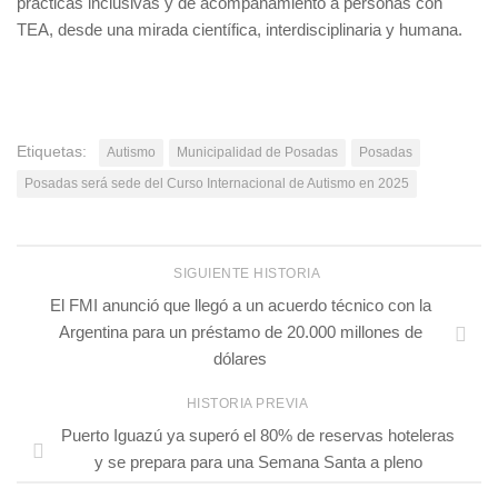
prácticas inclusivas y de acompañamiento a personas con
TEA, desde una mirada científica, interdisciplinaria y humana.
Etiquetas:
Autismo
Municipalidad de Posadas
Posadas
Posadas será sede del Curso Internacional de Autismo en 2025
SIGUIENTE HISTORIA
El FMI anunció que llegó a un acuerdo técnico con la
Argentina para un préstamo de 20.000 millones de
dólares
HISTORIA PREVIA
Puerto Iguazú ya superó el 80% de reservas hoteleras
y se prepara para una Semana Santa a pleno