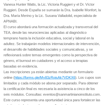
Vanesa Hunter Watts, la Lic. Victoria Ruggieri y el Dr. Víctor
Ruggieri. Desde España se sumarán la Dra. Isabelle Monfort, la
Dra. María Merino y la Lic. Susana Valladolid, especialista de
APNABI.
El curso abordará una formación actualizada y transversal del
TEA, desde las neurociencias aplicadas al diagnóstico
temprano hasta la inclusión educativa, social y laboral en la
adultez. Se trabajarán modelos internacionales de intervención,
el desarrollo de habilidades sociales y comunicativas, y se
reflexionará sobre temas emergentes como la perspectiva de
género, el burnout en cuidadores y el acceso a terapias
basadas en evidencia.
Las inscripciones ya están abiertas mediante un formulario
online (
https://forms.gle/My83zRojsAk7VDKX6
). Los cupos son
limitados y cada módulo se abona por separado. Para obtener
la certificación final es necesaria la asistencia a cinco de los
seis módulos. Consultas: eventos@sanmartinianoinstituto.com.
Este curso representa una oportunidad única para fortalecer las