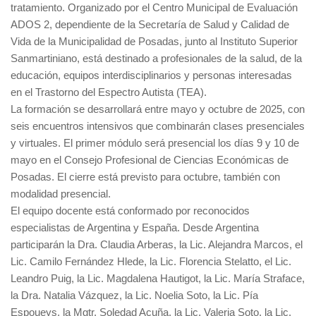
tratamiento. Organizado por el Centro Municipal de Evaluación
ADOS 2, dependiente de la Secretaría de Salud y Calidad de
Vida de la Municipalidad de Posadas, junto al Instituto Superior
Sanmartiniano, está destinado a profesionales de la salud, de la
educación, equipos interdisciplinarios y personas interesadas
en el Trastorno del Espectro Autista (TEA).
La formación se desarrollará entre mayo y octubre de 2025, con
seis encuentros intensivos que combinarán clases presenciales
y virtuales. El primer módulo será presencial los días 9 y 10 de
mayo en el Consejo Profesional de Ciencias Económicas de
Posadas. El cierre está previsto para octubre, también con
modalidad presencial.
El equipo docente está conformado por reconocidos
especialistas de Argentina y España. Desde Argentina
participarán la Dra. Claudia Arberas, la Lic. Alejandra Marcos, el
Lic. Camilo Fernández Hlede, la Lic. Florencia Stelatto, el Lic.
Leandro Puig, la Lic. Magdalena Hautigot, la Lic. María Straface,
la Dra. Natalia Vázquez, la Lic. Noelia Soto, la Lic. Pía
Espoueys, la Mgtr. Soledad Acuña, la Lic. Valeria Soto, la Lic.