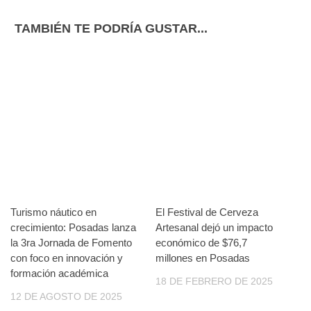
TAMBIÉN TE PODRÍA GUSTAR...
Turismo náutico en
El Festival de Cerveza
crecimiento: Posadas lanza
Artesanal dejó un impacto
la 3ra Jornada de Fomento
económico de $76,7
con foco en innovación y
millones en Posadas
formación académica
18 DE FEBRERO DE 2025
12 DE AGOSTO DE 2025