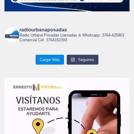
radiourbanaposadas
Radio Urbana Posadas Llamadas & Whatsapp: 3764-425963
Comercial Cel: 3764162393
Cargar Más
Seguinos