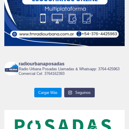
radiourbanaposadas
Radio Urbana Posadas Llamadas & Whatsapp: 3764-425963
Comercial Cel: 3764162393
Cargar Más
Seguinos