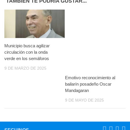
TAMBIÉN TE PODRÍA GUSTAR...
Municipio busca agilizar
circulación con la onda
verde en los semáforos
9 DE MARZO DE 2025
Emotivo reconocimiento al
bailarín posadeño Oscar
Mandagaran
9 DE MAYO DE 2025