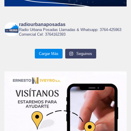
radiourbanaposadas
Radio Urbana Posadas Llamadas & Whatsapp: 3764-425963
Comercial Cel: 3764162393
Cargar Más
Seguinos