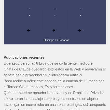
-
-
-
-
-
-
-
-
-
El tiempo en Posadas
Publicaciones recientes
Liderazgo personal: 8 lujos que se da la gente mediocre
Chats de Claude quedaron expuestos en la Web y reavivaron el
debate por la privacidad en la inteligencia artificial
Boca recibe a Vélez este sábado en la cancha de Huracán por
el Torneo Clausura: hora, TV y formaciones
Qué cambia si se aprueba la nueva Ley de Propiedad Privada:
cómo serán los desalojos exprés y los contratos de alquiler
Investigan un nuevo robo en una zona restringida del aeropuerto