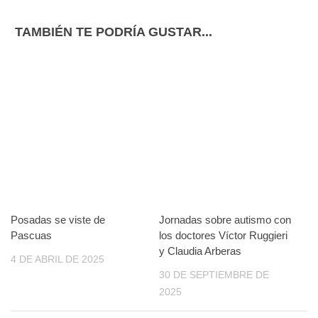
TAMBIÉN TE PODRÍA GUSTAR...
Posadas se viste de
Jornadas sobre autismo con
Pascuas
los doctores Víctor Ruggieri
y Claudia Arberas
4 DE ABRIL DE 2025
30 DE SEPTIEMBRE DE
2025